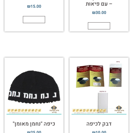
– עם פיאות
₪
15.00
₪
30.00
הוספה לסל
הוספה לסל
דבק לכיפה
כיפה "נחמן מאומן"
₪
25.00
₪
10.00