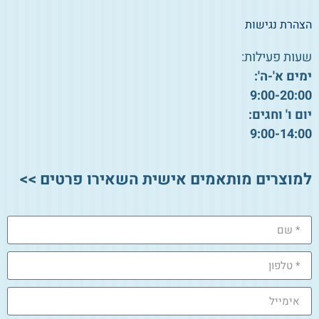
הצהרת נגישות
שעות פעילות:
ימים א'-ה':
9:00-20:00
יום ו' וחגים:
9:00-14:00
למוצרים מותאמים אישית השאירו פרטים >>