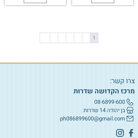
←
6
5
4
3
2
1
צרו קשר:
מרכז הקדושה שדרות
08-6899-600
בן יהודה 14 שדרות
ph086899600@gmail.com