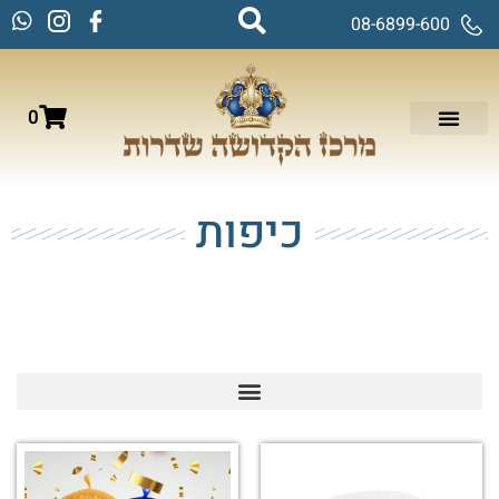
08-6899-600
0
כיפות
עמוד הבית
/
טליתות, ציציות וכיפות
/ כיפות