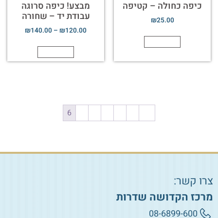
כיפה כחולה – קטיפה
מבצע! כיפה סרוגה
עבודת יד – שחורה
₪
25.00
₪
140.00
–
₪
120.00
הוספה לסל
הוספה לסל
6
5
4
3
2
1
→
צרו קשר:
מרכז הקדושה שדרות
08-6899-600