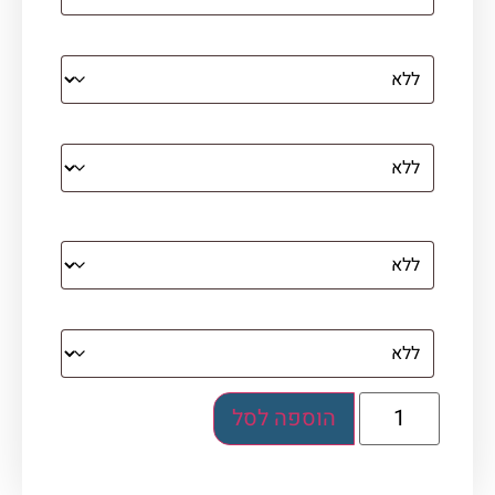
הדפסה על קנבס מתוח על עץ
קנבס עם מסגרת מסביב
מסגרת (רק אם נבחרה אפשרות של קנבס עם
מסגרת)
בלוק אקרילי (לא לתלייה)
הוספה לסל