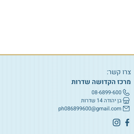
הוספה לסל
הוספה לסל
צרו קשר:
מרכז הקדושה שדרות
08-6899-600
בן יהודה 14 שדרות
ph086899600@gmail.com