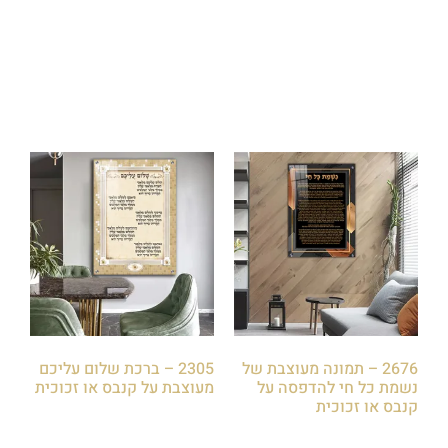
₪
85.00
₪
85.00
הוספה לסל
הוספה לסל
2676 – תמונה מעוצבת של
2305 – ברכת שלום עליכם
נשמת כל חי להדפסה על
מעוצבת על קנבס או זכוכית
קנבס או זכוכית
₪
85.00
₪
85.00