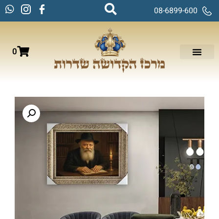
08-6899-600
0