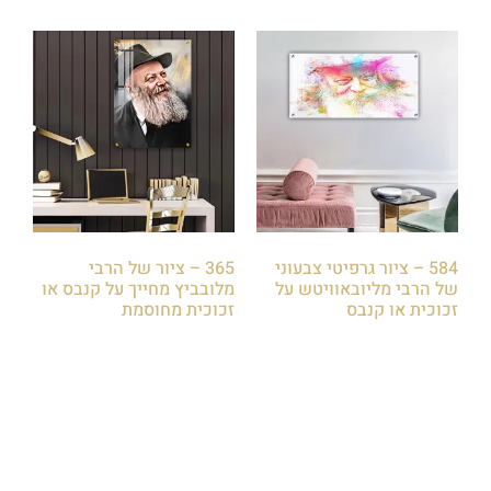
584 – ציור גרפיטי צבעוני
365 – ציור של הרבי
של הרבי מליובאוויטש על
מלובביץ מחייך על קנבס או
זכוכית או קנבס
זכוכית מחוסמת
₪
85.00
₪
85.00
הוספה לסל
הוספה לסל