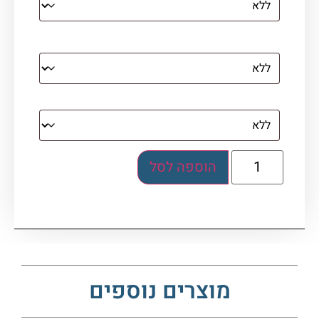
מסגרת (רק אם נבחרה אפשרות של קנבס עם
מסגרת)
בלוק אקרילי (לא לתלייה)
הוספה לסל
מוצרים נוספים