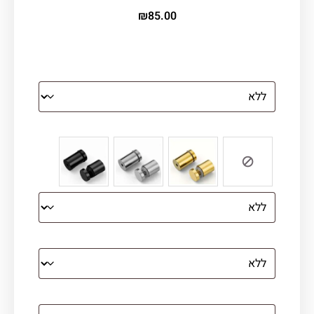
₪
85.00
הדפסה על זכוכית
צבע ספייסרים (רק לתמונת זכוכית)
הדפסה על קנבס מתוח על עץ
קנבס עם מסגרת מסביב