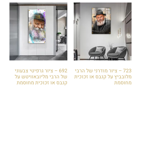
723 – ציור מודרני של הרבי
692 – ציור גרפיטי צבעוני
מלובביץ על קנבס או זכוכית
של הרבי מליובאוויטש על
מחוסמת
קנבס או זכוכית מחוסמת
₪
85.00
₪
85.00
הוספה לסל
הוספה לסל