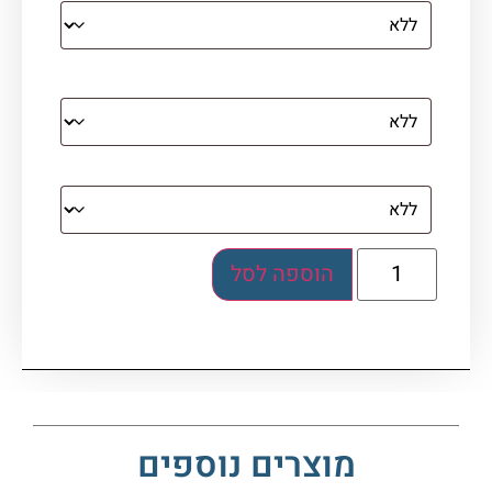
מסגרת (רק אם נבחרה אפשרות של קנבס עם
מסגרת)
בלוק אקרילי (לא לתלייה)
הוספה לסל
מוצרים נוספים