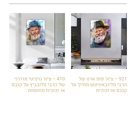
921 – ציור פופ ארט של
410 – ציור גרפיטי מודרני
הרבי מליובאוויטש מחייך על
של הרבי מלובביץ על קנבס
קנבס או זכוכית
או זכוכית מחוסמת
₪
85.00
₪
85.00
הוספה לסל
הוספה לסל