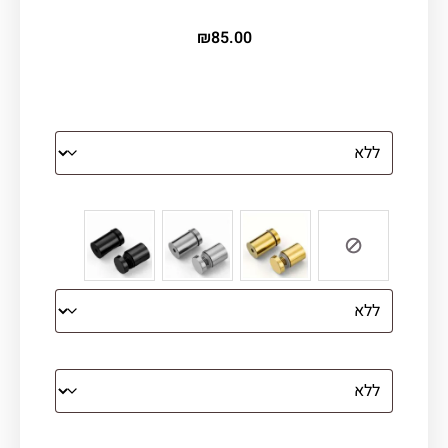
₪
85.00
הדפסה על זכוכית
צבע ספייסרים (רק לתמונת זכוכית)
הדפסה על קנבס מתוח על עץ
קנבס עם מסגרת מסביב