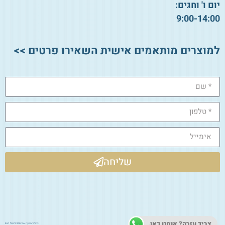
יום ו' וחגים:
9:00-14:00
למוצרים מותאמים אישית השאירו פרטים >>
שליחה
צריך עזרה? אנחנו כאן.
ניהול ותחזוקת אתר 2026:
דיגיטל 361