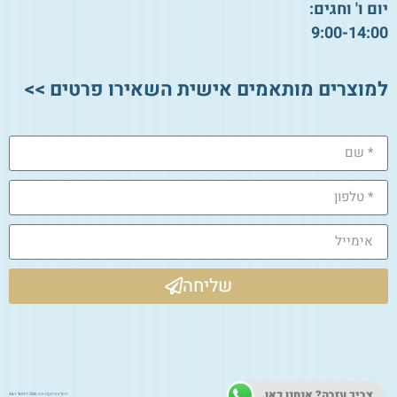
יום ו' וחגים:
9:00-14:00
למוצרים מותאמים אישית השאירו פרטים >>
שליחה
צריך עזרה? אנחנו כאן.
ניהול ותחזוקת אתר 2026:
דיגיטל 361