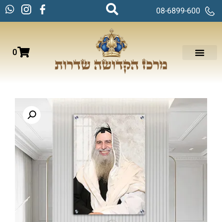
08-6899-600
0