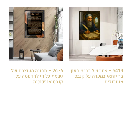
5419 – ציור של רבי שמעון
2676 – תמונה מעוצבת של
בר יוחאי במערה על קנבס
נשמת כל חי להדפסה על
או זכוכית
קנבס או זכוכית
₪
85.00
₪
85.00
הוספה לסל
הוספה לסל