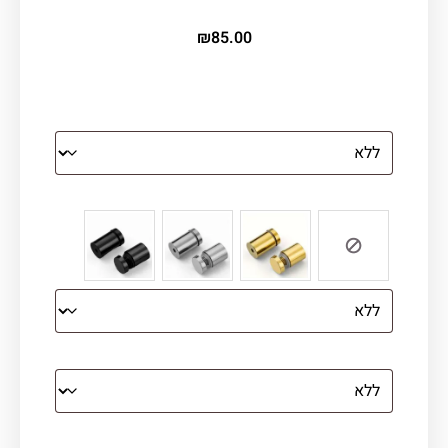
₪
85.00
הדפסה על זכוכית
צבע ספייסרים (רק לתמונת זכוכית)
הדפסה על קנבס מתוח על עץ
קנבס עם מסגרת מסביב