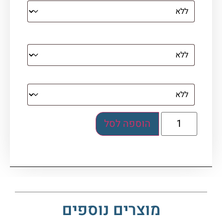
מסגרת (רק אם נבחרה אפשרות של קנבס עם
מסגרת)
בלוק אקרילי (לא לתלייה)
הוספה לסל
מוצרים נוספים