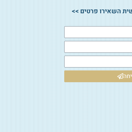
ית השאירו פרטים >>
חה