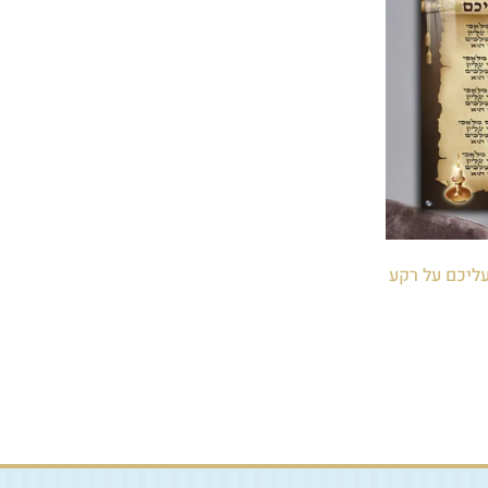
 עליכם על רקע