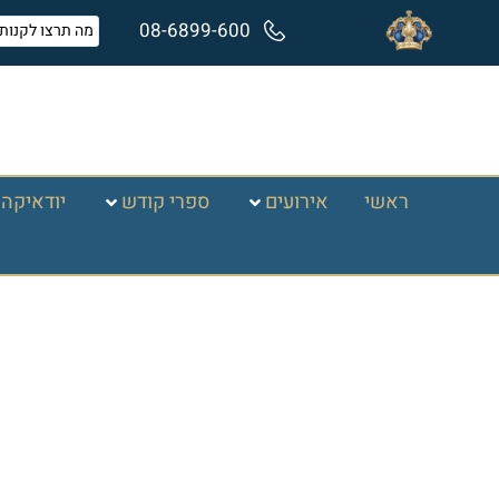
08-6899-600
ראשי
אירועים
ספרי קודש
יודאיקה 