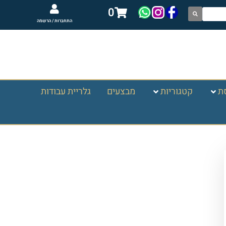
0
התחברות / הרשמה
ת
קטגוריות
מבצעים
גלריית עבודות