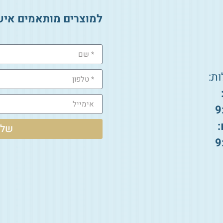
למוצרים מותאמים איש
ת:
9
:
שלי
9