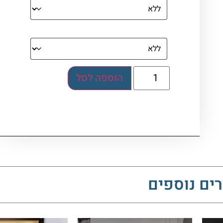
בלוק אקרילי (לא לתלייה)
הוספה לסל
ים נוספים