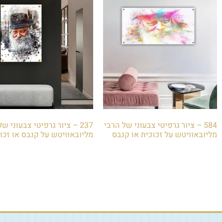
584 – ציור גרפיטי צבעוני של הרבי
237 – ציור גרפיטי צבעוני ש
מליובאוויטש על זכוכית או קנבס
מליובאוויטש על קנבס או זכו
₪
85.00
₪
85.00
הוספה לסל
הוספה לסל