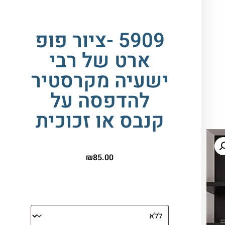
5909 -ציור פופ
ארט של רבי
ישעיה מקרסטיר
להדפסה על
קנבס או זכוכית
₪
85.00
הדפסה על זכוכית