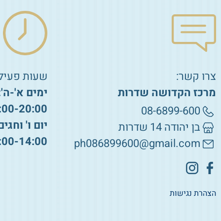
צרו קשר:
שעות פעילו
מרכז הקדושה שדרות
ימים א'-ה':
:00-20:00
08-6899-600
יום ו' וחגים
בן יהודה 14 שדרות
:00-14:00
ph086899600@gmail.com
הצהרת נגישות