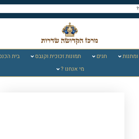
ומתנות
חגים
תמונות זכוכית וקנבס
בית הכנס
מי אנחנו ?
עמוד הבית
/
תמונות זכוכית וקנבס
/
תמונות
רבנים
/
הרב ישעיה מקרסטיר
/ 5909 -ציור
פופ ארט של רבי ישעיה מקרסטיר להדפסה
על קנבס או זכוכית