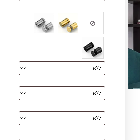
צבע ספייסרים (רק לתמונת זכוכית)
הדפסה על קנבס מתוח על עץ
קנבס עם מסגרת מסביב
מסגרת (רק אם נבחרה אפשרות של קנבס
עם מסגרת)