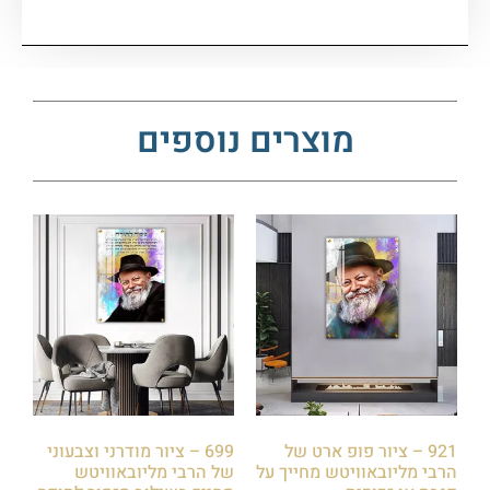
מוצרים נוספים
921 – ציור פופ ארט של
699 – ציור מודרני וצבעוני
הרבי מליובאוויטש מחייך על
של הרבי מליובאוויטש