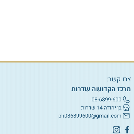
₪
85.00
הוספה לסל
הוספה לסל
צרו קשר:
מרכז הקדושה שדרות
08-6899-600
בן יהודה 14 שדרות
ph086899600@gmail.com