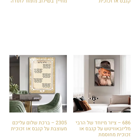
קנבס או זכוכית
מחייך בשילוב מזמור לתודה
₪
85.00
₪
85.00
הוספה לסל
הוספה לסל
686 – ציור מיוחד של הרבי
2305 – ברכת שלום עליכם
מליובאוויטש על קנבס או
מעוצבת על קנבס או זכוכית
זכוכית מחוסמת
₪
85.00