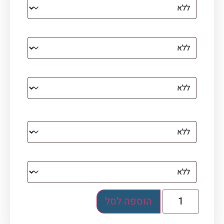
הדפסה על קנבס מתוח על עץ
קנבס עם מסגרת מסביב
מסגרת (רק אם נבחרה אפשרות של קנבס עם
מסגרת)
בלוק אקרילי (לא לתלייה)
הוספה לסל