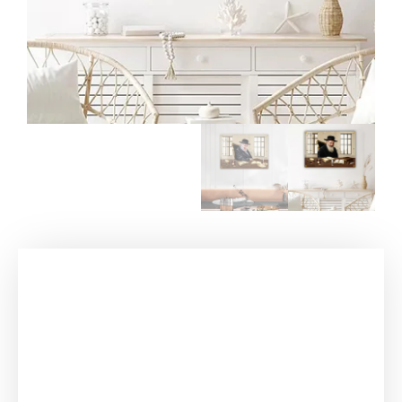
עמוד הבית
/
תמונות זכוכית וקנבס
/
תמונות
רבנים
/
הרב ישעיה מקרסטיר
/ 5907 -ציור של הרב
ישעיה מקרסטיר להדפסה על קנבס או זכוכית
מחוסמת