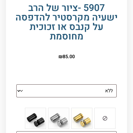
5907 -ציור של הרב
ישעיה מקרסטיר להדפסה
על קנבס או זכוכית
מחוסמת
₪
85.00
הדפסה על זכוכית
צבע ספייסרים (רק לתמונת זכוכית)