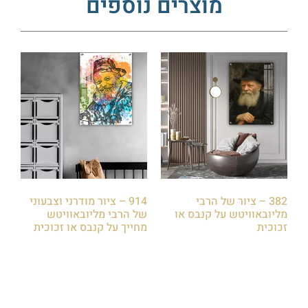
מוצרים נוספים
382 – ציור של הרבי
914 – ציור מודרני וצבעוני
מליובאוויטש על קנבס או
של הרבי מליובאוויטש
זכוכית
מחייך על קנבס או זכוכית
₪
85.00
₪
85.00
הוספה לסל
הוספה לסל