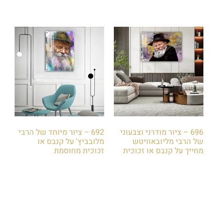
696 – ציור מודרני וצבעוני
692 – ציור מיוחד של הרבי
של הרבי מליובאוויטש
מלובביץ' על קנבס או
מחייך על קנבס או זכוכית
זכוכית מחוסמת
₪
85.00
₪
85.00
הוספה לסל
הוספה לסל