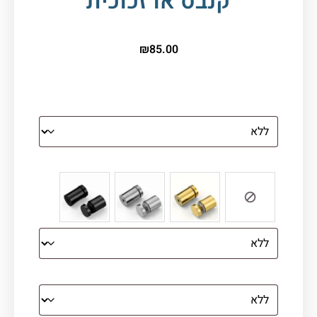
קנבס או זכוכית
₪
85.00
הדפסה על זכוכית
צבע ספייסרים (רק לתמונת זכוכית)
הדפסה על קנבס מתוח על עץ