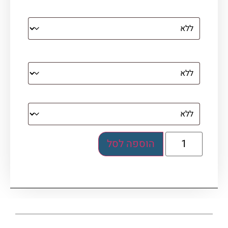
קנבס עם מסגרת מסביב
מסגרת (רק אם נבחרה אפשרות של קנבס עם
מסגרת)
בלוק אקרילי (לא לתלייה)
הוספה לסל