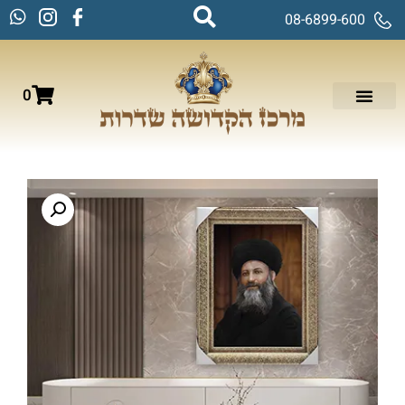
08-6899-600
0