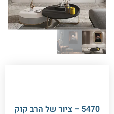
עמוד הבית
/
תמונות זכוכית וקנבס
/
תמונות
רבנים
/
הרב קוק
/ 5470 – ציור של הרב קוק
להדפסה על קנבס או זכוכית מחוסמת
5470 – ציור של הרב קוק