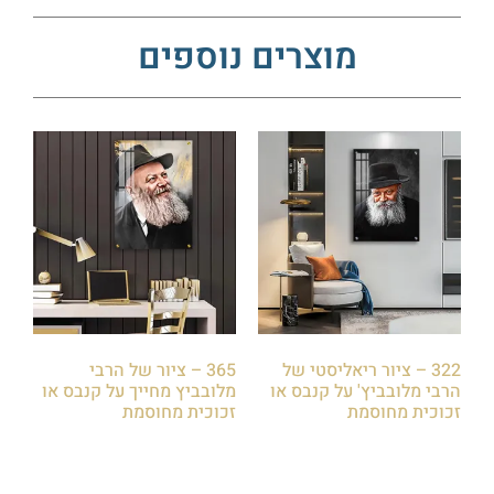
מוצרים נוספים
322 – ציור ריאליסטי של
365 – ציור של הרבי
הרבי מלובביץ' על קנבס או
מלובביץ מחייך על קנבס או
זכוכית מחוסמת
זכוכית מחוסמת
₪
85.00
₪
85.00
הוספה לסל
הוספה לסל