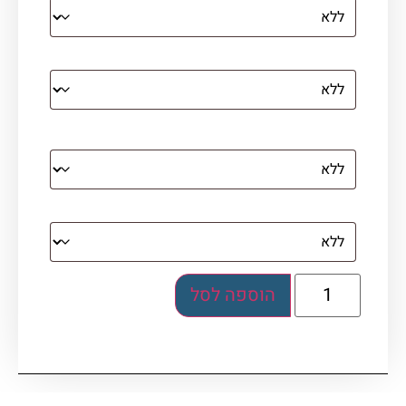
קנבס עם מסגרת מסביב
מסגרת (רק אם נבחרה אפשרות של קנבס עם
מסגרת)
בלוק אקרילי (לא לתלייה)
הוספה לסל