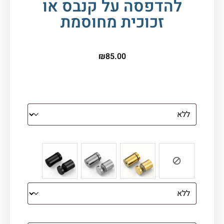
להדפסה על קנבס או
זכוכית מחוסמת
₪
85.00
הדפסה על זכוכית
צבע ספייסרים (רק לתמונת זכוכית)
הדפסה על קנבס מתוח על עץ