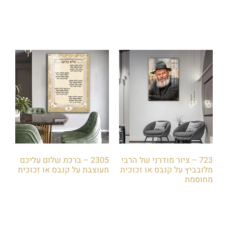
723 – ציור מודרני של הרבי
2305 – ברכת שלום עליכם
מלובביץ על קנבס או זכוכית
מעוצבת על קנבס או זכוכית
מחוסמת
₪
85.00
₪
85.00
הוספה לסל
הוספה לסל