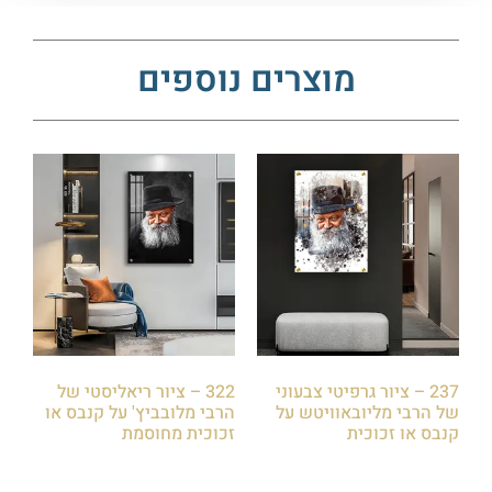
מוצרים נוספים
237 – ציור גרפיטי צבעוני
322 – ציור ריאליסטי של
של הרבי מליובאוויטש על
הרבי מלובביץ' על קנבס או
קנבס או זכוכית
זכוכית מחוסמת
₪
85.00
₪
85.00