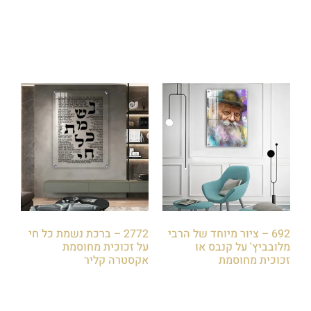
הוספה לסל
הוספה לסל
692 – ציור מיוחד של הרבי
2772 – ברכת נשמת כל חי
מלובביץ' על קנבס או
על זכוכית מחוסמת
זכוכית מחוסמת
אקסטרה קליר
₪
85.00
₪
85.00
הוספה לסל
הוספה לסל