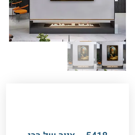
עמוד הבית
/
תמונות זכוכית וקנבס
/
תמונות
רבנים
/
רבי שמעון בר יוחאי
/ 5418 – ציור של רבי
שמעון בר יוחאי במערה על קנבס או זכוכית