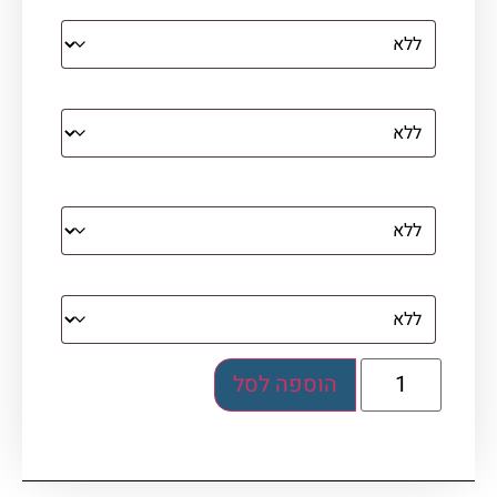
הדפסה על קנבס מתוח על עץ
קנבס עם מסגרת מסביב
מסגרת (רק אם נבחרה אפשרות של קנבס עם
מסגרת)
בלוק אקרילי (לא לתלייה)
הוספה לסל