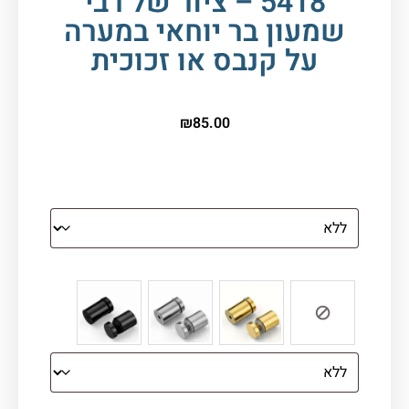
5418 – ציור של רבי
שמעון בר יוחאי במערה
על קנבס או זכוכית
₪
85.00
הדפסה על זכוכית
צבע ספייסרים (רק לתמונת זכוכית)