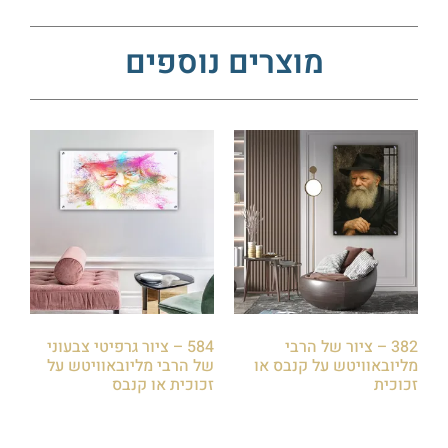
מוצרים נוספים
382 – ציור של הרבי
584 – ציור גרפיטי צבעוני
מליובאוויטש על קנבס או
של הרבי מליובאוויטש על
זכוכית
זכוכית או קנבס
₪
85.00
₪
85.00