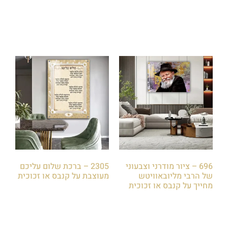
הוספה לסל
הוספה לסל
696 – ציור מודרני וצבעוני
2305 – ברכת שלום עליכם
של הרבי מליובאוויטש
מעוצבת על קנבס או זכוכית
מחייך על קנבס או זכוכית
₪
85.00
₪
85.00
הוספה לסל
הוספה לסל