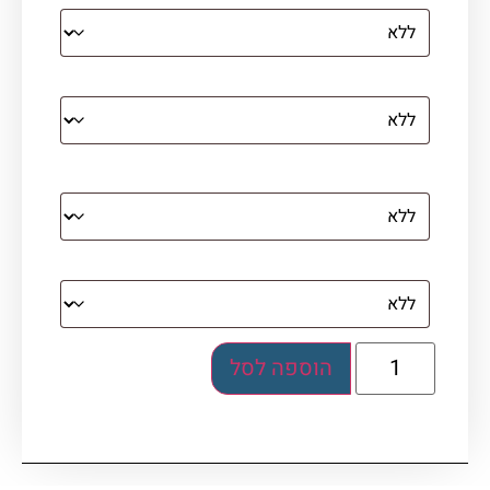
קנבס עם מסגרת מסביב
מסגרת (רק אם נבחרה אפשרות של קנבס עם
מסגרת)
בלוק אקרילי (לא לתלייה)
הוספה לסל