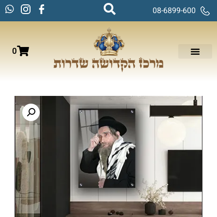
08-6899-600
0