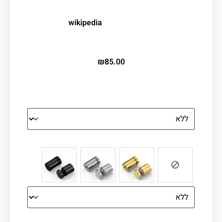
wikipedia
CC BY-SA 4.0
₪
85.00
הדפסה על זכוכית
צבע ספייסרים (רק לתמונת זכוכית)
הדפסה על קנבס מתוח על עץ