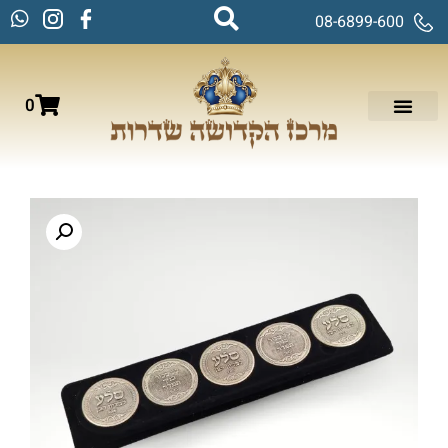
08-6899-600
0