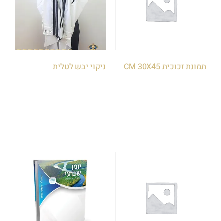
תמונת זכוכית CM 30X45
ניקוי יבש לטלית
₪
75.00
₪
235.00
הוספה לסל
הוספה לסל