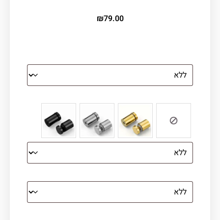
₪
79.00
הדפסה על זכוכית מחוסמת
צבע ספייסרים (רק לתמונת זכוכית)
הדפסה על קנבס מתוח על עץ
קנבס עם מסגרת מסביב