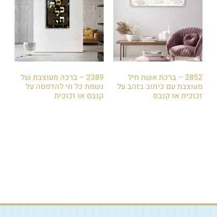
2852 – ברכת אשת חיל
2389 – ברכה מעוצבת של
מעוצבת עם כיתוב בזהב על
נשמת כל חי להדפסה על
זכוכית או קנבס
קנבס או זכוכית
₪
79.00
₪
79.00
הוספה לסל
הוספה לסל