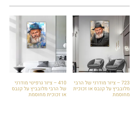
723 – ציור מודרני של הרבי
410 – ציור גרפיטי מודרני
מלובביץ על קנבס או זכוכית
של הרבי מלובביץ על קנבס
מחוסמת
או זכוכית מחוסמת
₪
85.00
₪
85.00
הוספה לסל
הוספה לסל