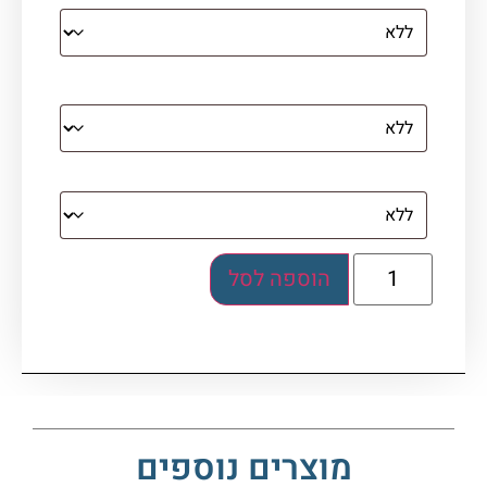
מסגרת (רק אם נבחרה אפשרות של קנבס עם
מסגרת)
בלוק אקרילי (לא לתלייה)
הוספה לסל
מוצרים נוספים