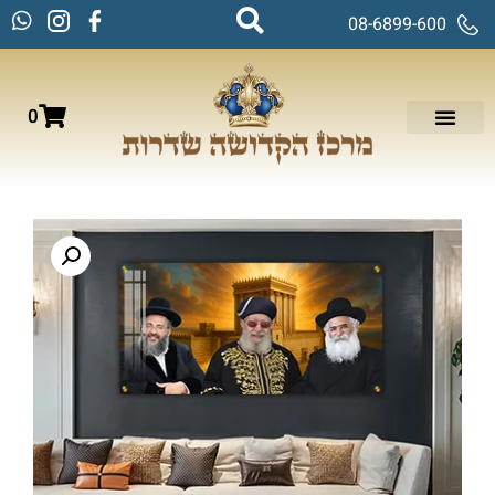
08-6899-600
0