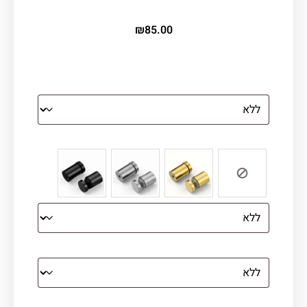
₪
85.00
הדפסה על זכוכית
צבע ספייסרים (רק לתמונת זכוכית)
הדפסה על קנבס מתוח על עץ
קנבס עם מסגרת מסביב