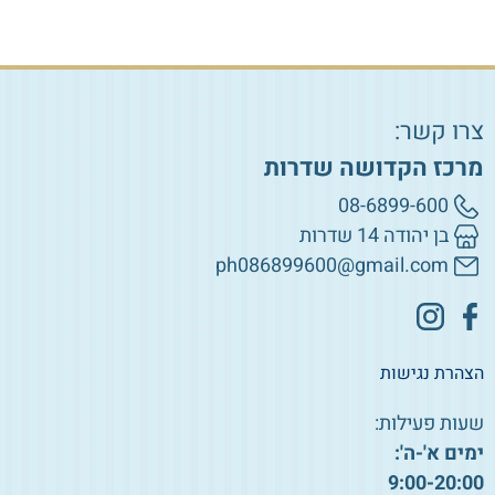
צרו קשר:
מרכז הקדושה שדרות
08-6899-600
בן יהודה 14 שדרות
ph086899600@gmail.com
הצהרת נגישות
שעות פעילות:
ימים א'-ה':
9:00-20:00