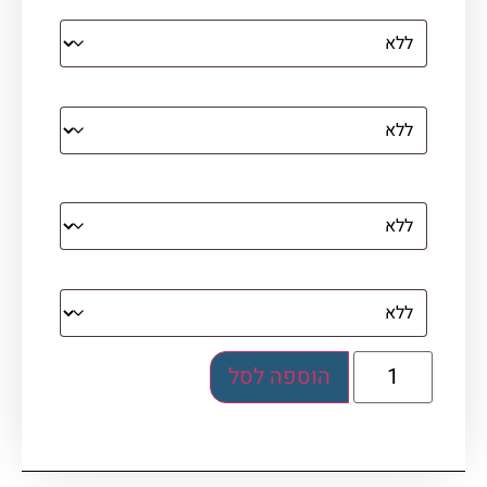
הדפסה על קנבס מתוח על עץ
קנבס עם מסגרת מסביב
מסגרת (רק אם נבחרה אפשרות של קנבס עם
מסגרת)
בלוק אקרילי (לא לתלייה)
הוספה לסל