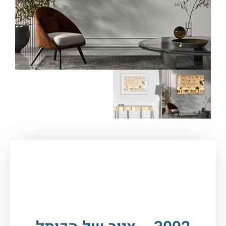
עמוד הבית
/
תמונות זכוכית וקנבס
/
תמונות
יהדות
/
הכותל
/ 3092 – ציור של הכותל המערבי
להדפסה על קנבס או זכוכית מחוסמת