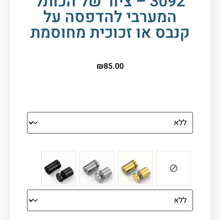
3092 – ציור של הכותל
המערבי להדפסה על
קנבס או זכוכית מחוסמת
₪
85.00
הדפסה על זכוכית
צבע ספייסרים (רק לתמונת זכוכית)