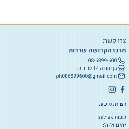
צרו קשר:
מרכז הקדושה שדרות
08-6899-600
בן יהודה 14 שדרות
ph086899600@gmail.com
הצהרת נגישות
שעות פעילות:
ימים א'-ה':