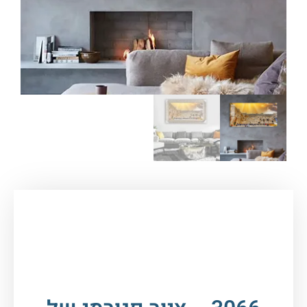
עמוד הבית
/
תמונות זכוכית וקנבס
/
תמונות
יהדות
/
הכותל
/ 3066 – ציור פנורמי של הכותל
המערבי בשקיעה להדפסה על קנבס או זכוכית