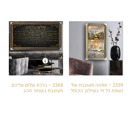
2359 – תמונה מעוצבת של
2368 – ברכת שלום עליכם
נשמת כל חי בשילוב הכותל
מעוצבת בשחור וזהב
₪
79.00
₪
79.00
הוספה לסל
הוספה לסל