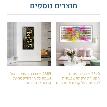
מוצרים נוספים
2540 – ברכת פטום
2389 – ברכה מעוצבת של
הקטורת גרפיטי צבעונית
נשמת כל חי להדפסה על
להדפסה על קנבס או זכוכית
קנבס או זכוכית
₪
79.00
₪
79.00
הוספה לסל
הוספה לסל