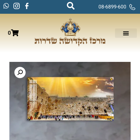
08-6899-600
0