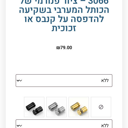
3066 – ציור פנורמי של
הכותל המערבי בשקיעה
להדפסה על קנבס או
זכוכית
₪
79.00
הדפסה על זכוכית מחוסמת
צבע ספייסרים (רק לתמונת זכוכית)