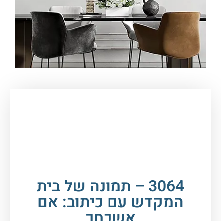
עמוד הבית
/
תמונות זכוכית וקנבס
/
תמונות
יהדות
/
בית ההמקדש
/ 3064 – תמונה של בית
המקדש עם כיתוב: אם אשכחך ירושלים….להדפסה
על קנבס או זכוכית
3064 – תמונה של בית
המקדש עם כיתוב: אם
אשכחך