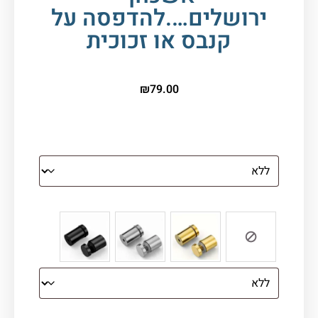
ירושלים….להדפסה על
קנבס או זכוכית
₪
79.00
הדפסה על זכוכית מחוסמת
צבע ספייסרים (רק לתמונת זכוכית)
הדפסה על קנבס מתוח על עץ