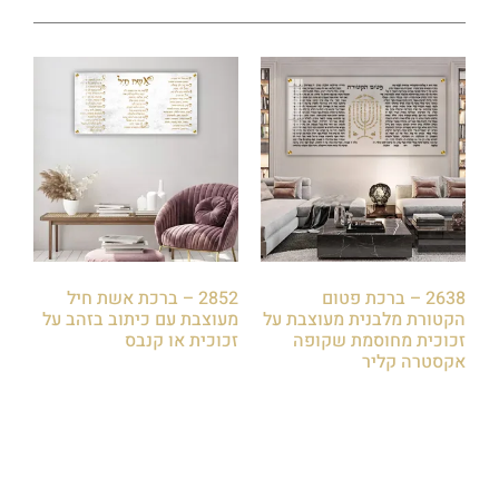
2638 – ברכת פטום
2852 – ברכת אשת חיל
הקטורת מלבנית מעוצבת על
מעוצבת עם כיתוב בזהב על
זכוכית מחוסמת שקופה
זכוכית או קנבס
אקסטרה קליר
₪
79.00
₪
79.00
הוספה לסל
הוספה לסל