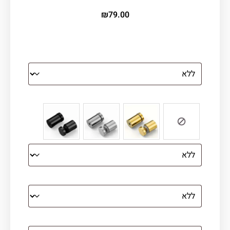
₪
79.00
הדפסה על זכוכית מחוסמת
צבע ספייסרים (רק לתמונת זכוכית)
הדפסה על קנבס מתוח על עץ
קנבס עם מסגרת מסביב