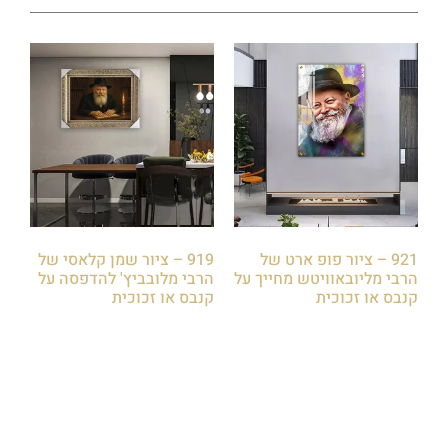
921 – ציור פופ ארט של
919 – ציור שמן קלאסי של
הרבי מליובאוויטש מחייך על
הרבי מלובביץ' להדפסה על
קנבס או זכוכית
קנבס או זכוכית
₪
85.00
₪
85.00
הוספה לסל
הוספה לסל