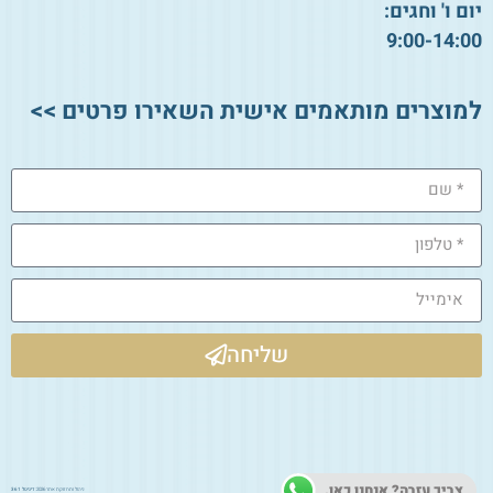
יום ו' וחגים:
9:00-14:00
למוצרים מותאמים אישית השאירו פרטים >>
שליחה
צריך עזרה? אנחנו כאן.
ניהול ותחזוקת אתר 2026:
דיגיטל 361