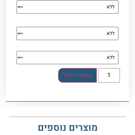
מסגרת (רק אם נבחרה אפשרות של קנבס עם
מסגרת)
בלוק אקרילי (לא לתלייה)
הוספה לסל
מוצרים נוספים