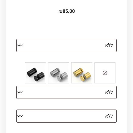
₪
85.00
הדפסה על זכוכית
צבע ספייסרים (רק לתמונת זכוכית)
הדפסה על קנבס מתוח על עץ
קנבס עם מסגרת מסביב