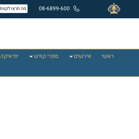
08-6899-600
ראשי
אירועים
ספרי קודש
יודאיקה 