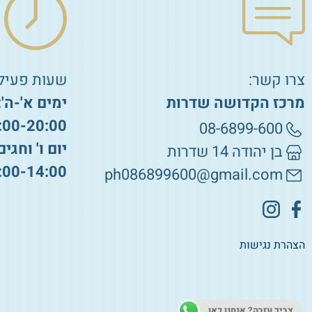
צרו קשר:
שעות פעילו
מרכז הקדושה שדרות
ימים א'-ה':
:00-20:00
08-6899-600
יום ו' וחגים
בן יהודה 14 שדרות
:00-14:00
ph086899600@gmail.com
הצהרת נגישות
צריך עזרה? אנחנו כאן.