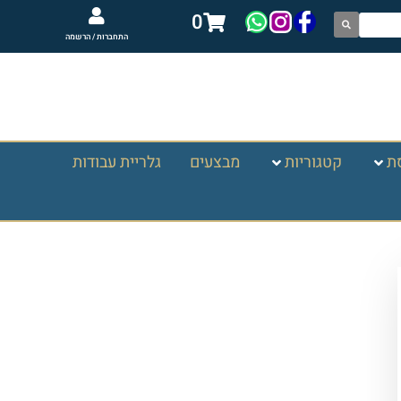
0
התחברות / הרשמה
ת
קטגוריות
מבצעים
גלריית עבודות