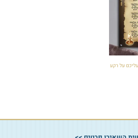
 עליכם על רקע
ית השאירו פרטים >>