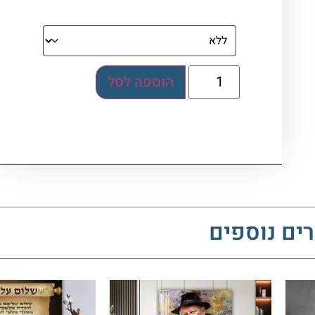
בלוק אקרילי (לא לתלייה)
הוספה לסל
ים נוספים