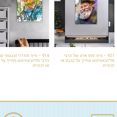
921 – ציור פופ ארט של הרבי
914 – ציור מודרני וצבעוני ש
מליובאוויטש מחייך על קנבס או
הרבי מליובאוויטש מחייך על 
זכוכית
או זכוכית
₪
85.00
₪
85.00
הוספה לסל
הוספה לסל