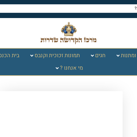
ומתנות
חגים
תמונות זכוכית וקנבס
בית הכנס
מי אנחנו ?
עמוד הבית
/
תמונות זכוכית
וקנבס
/
ברכות
/
ברכת מזמור לתודה
/ 2846
– ברכת מזמור לתודה על קנבס או זכוכית
מחוסמת