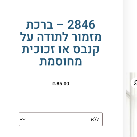
2846 – ברכת
מזמור לתודה על
קנבס או זכוכית
מחוסמת
₪
85.00
הדפסה על זכוכית
צבע ספייסרים (רק לתמונת זכוכית)