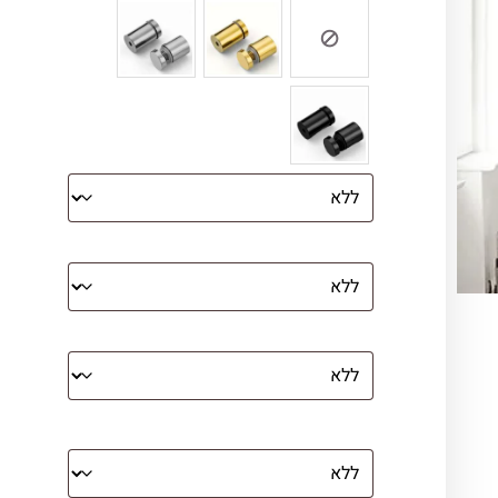
הדפסה על קנבס מתוח על עץ
קנבס עם מסגרת מסביב
מסגרת (רק אם נבחרה אפשרות של קנבס
עם מסגרת)