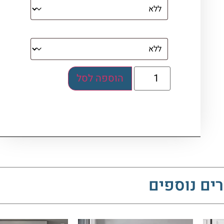
בלוק אקרילי (לא לתלייה)
הוספה לסל
ים נוספים