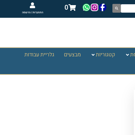
0
התחברות / הרשמה
ת
קטגוריות
מבצעים
גלריית עבודות