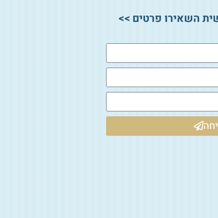
ית השאירו פרטים >>
חה