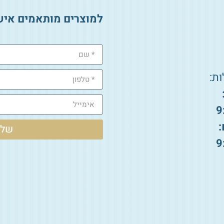
למוצרים מותאמים איש
ת:
9
:
שלי
9