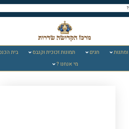
ומתנות
חגים
תמונות זכוכית וקנבס
בית הכנס
מי אנחנו ?
עמוד הבית
/
תמונות זכוכית
וקנבס
/
ברכות
/
ברכת העסק
/ 2842 –
ברכת העסק מודרנית מודפסת על זכוכית
מחוסמת שקופה