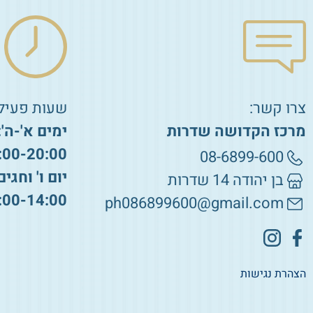
צרו קשר:
שעות פעילו
מרכז הקדושה שדרות
ימים א'-ה':
:00-20:00
08-6899-600
יום ו' וחגים
בן יהודה 14 שדרות
:00-14:00
ph086899600@gmail.com
הצהרת נגישות