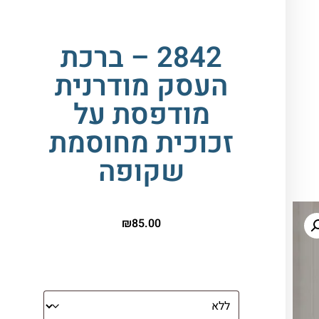
2842 – ברכת
העסק מודרנית
מודפסת על
זכוכית מחוסמת
שקופה
₪
85.00
הדפסה על זכוכית