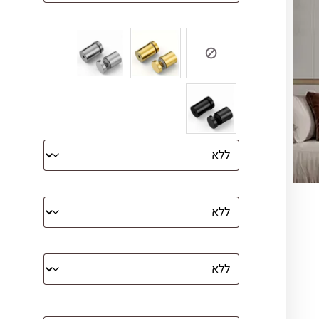
צבע ספייסרים (רק לתמונת זכוכית)
הדפסה על קנבס מתוח על עץ
קנבס עם מסגרת מסביב
מסגרת (רק אם נבחרה אפשרות של קנבס
עם מסגרת)