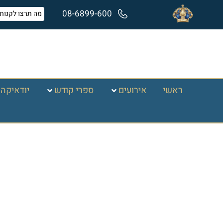
08-6899-600
ראשי
אירועים
ספרי קודש
יודאיקה 