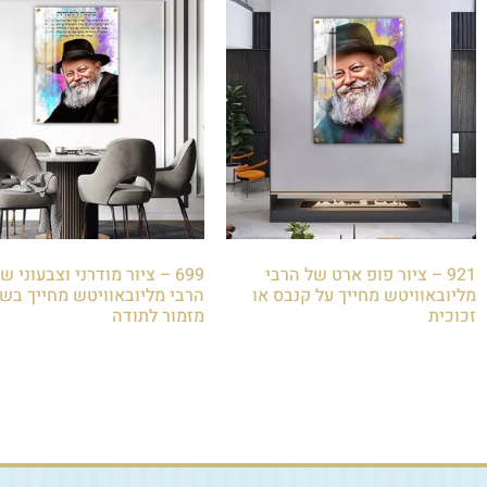
921 – ציור פופ ארט של הרבי
699 – ציור מודרני וצבעוני ש
מליובאוויטש מחייך על קנבס או
הרבי מליובאוויטש מחייך בשי
זכוכית
מזמור לתודה
₪
85.00
₪
85.00
הוספה לסל
הוספה לסל