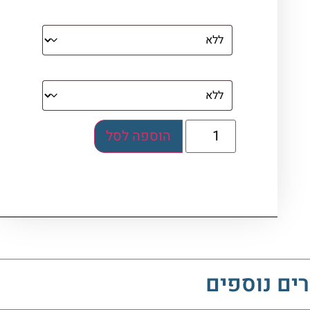
מסגרת (רק אם נבחרה אפשרות של קנבס
עם מסגרת)
בלוק אקרילי (לא לתלייה)
הוספה לסל
ים נוספים