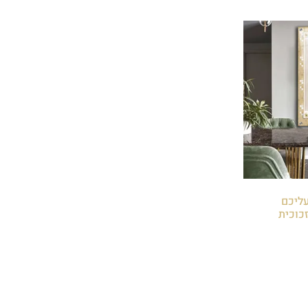
 עליכם
כוכית