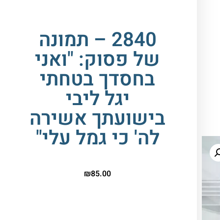
2840 – תמונה
של פסוק: "ואני
בחסדך בטחתי
יגל ליבי
בישועתך אשירה
לה' כי גמל עלי"
₪
85.00
הדפסה על זכוכית