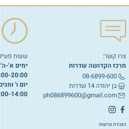
צרו קשר:
שעות פעילו
מרכז הקדושה שדרות
ימים א'-ה':
:00-20:00
08-6899-600
יום ו' וחגים
בן יהודה 14 שדרות
:00-14:00
ph086899600@gmail.com
הצהרת נגישות