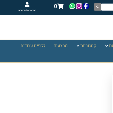
0
התחברות / הרשמה
ת
קטגוריות
מבצעים
גלריית עבודות