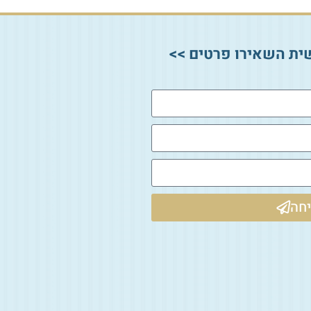
ית השאירו פרטים >>
חה