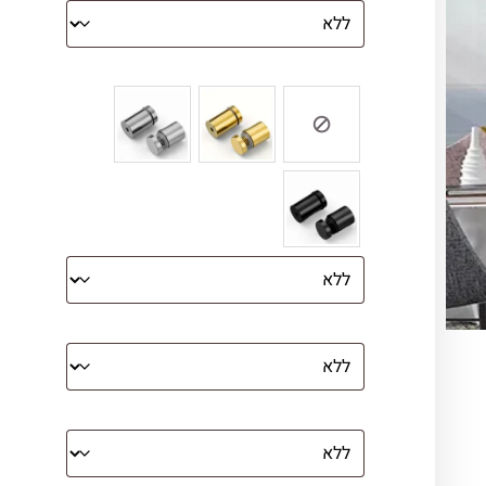
צבע ספייסרים (רק לתמונת זכוכית)
הדפסה על קנבס מתוח על עץ
קנבס עם מסגרת מסביב