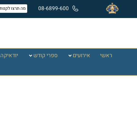
08-6899-600
ראשי
אירועים
ספרי קודש
יודאיקה 