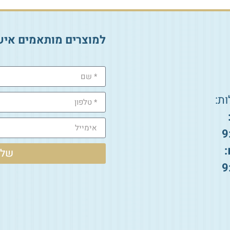
למוצרים מותאמים איש
ת:
9
:
שלי
9