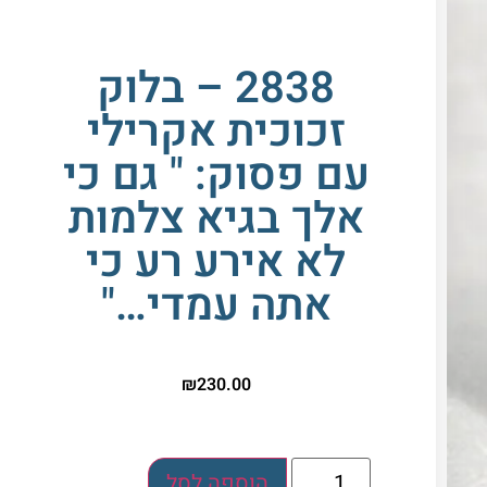
2838 – בלוק
זכוכית אקרילי
עם פסוק: " גם כי
אלך בגיא צלמות
לא אירע רע כי
אתה עמדי…"
₪
230.00
הוספה לסל