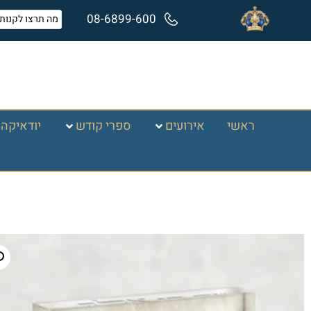
08-6899-600
ראשי
אירועים
ספרי קודש
יודאיקה 