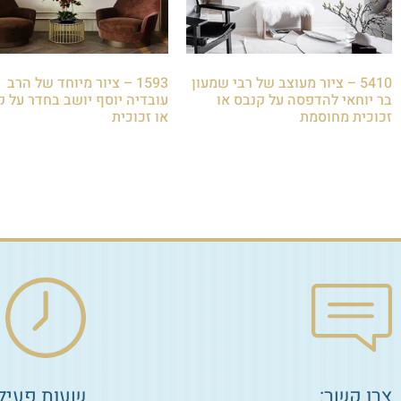
5410 – ציור מעוצב של רבי שמעון
1593 – ציור מיוחד של הרב
בר יוחאי להדפסה על קנבס או
עובדיה יוסף יושב בחדר על ק
זכוכית מחוסמת
או זכוכית
₪
85.00
₪
85.00
הוספה לסל
הוספה לסל
צרו קשר:
שעות פעילו