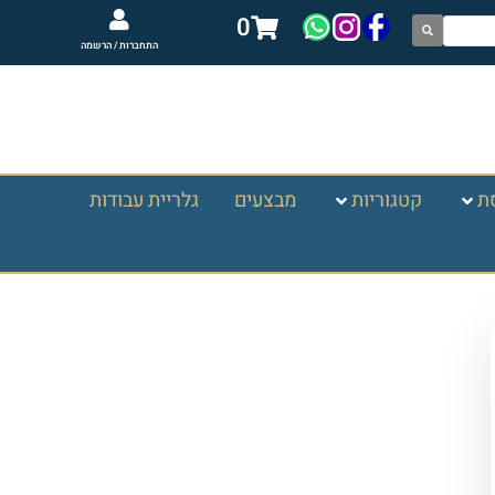
0
התחברות / הרשמה
ת
קטגוריות
מבצעים
גלריית עבודות