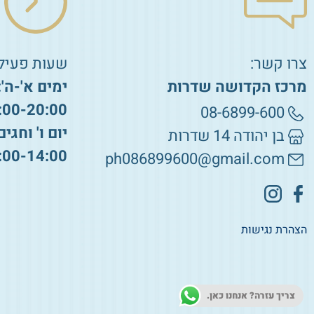
צרו קשר:
שעות פעילו
מרכז הקדושה שדרות
ימים א'-ה':
:00-20:00
08-6899-600
יום ו' וחגים
בן יהודה 14 שדרות
:00-14:00
ph086899600@gmail.com
הצהרת נגישות
צריך עזרה? אנחנו כאן.