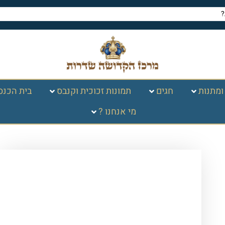
ומתנות
חגים
תמונות זכוכית וקנבס
בית הכנס
מי אנחנו ?
עמוד הבית
/
תמונות זכוכית
וקנבס
/
ברכות
/
למנצח
/ 2824 – ברכת
למנצח מעוצבת על קנבס או זכוכית מחוסמת