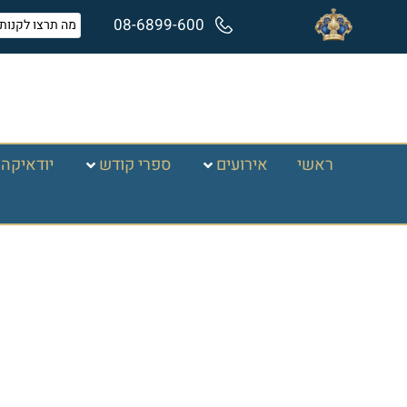
08-6899-600
ראשי
אירועים
ספרי קודש
יודאיקה 