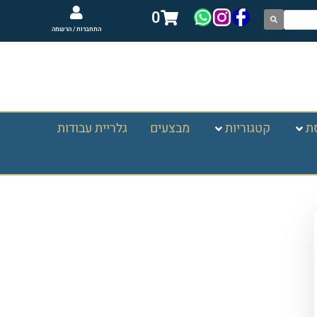
0
התחברות / הרשמה
ת
קטגוריות
מבצעים
גלריית עבודות