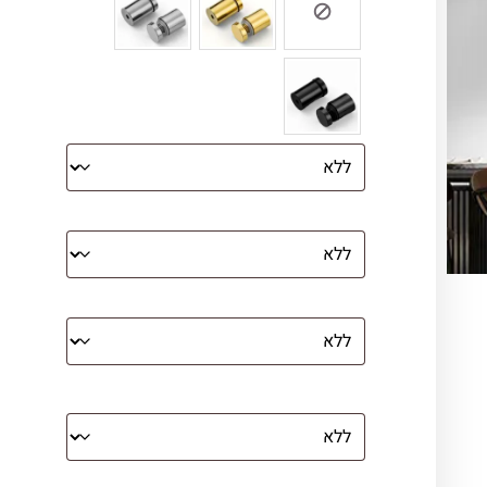
הדפסה על קנבס מתוח על עץ
קנבס עם מסגרת מסביב
מסגרת (רק אם נבחרה אפשרות של קנבס
עם מסגרת)
בלוק אקרילי (לא לתלייה)