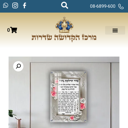
08-6899-600
0