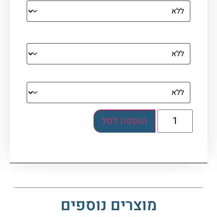
מסגרת (רק אם נבחרה אפשרות של קנבס עם
מסגרת)
בלוק אקרילי (לא לתלייה)
הוספה לסל
מוצרים נוספים