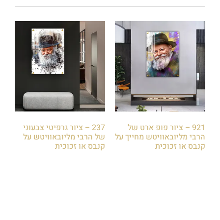
921 – ציור פופ ארט של
237 – ציור גרפיטי צבעוני
הרבי מליובאוויטש מחייך על
של הרבי מליובאוויטש על
קנבס או זכוכית
קנבס או זכוכית
₪
85.00
₪
85.00
הוספה לסל
הוספה לסל