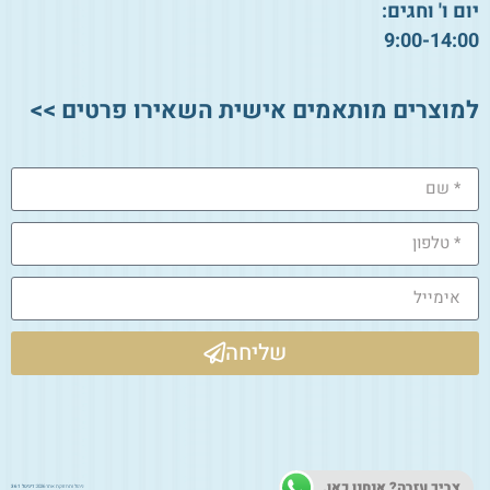
יום ו' וחגים:
9:00-14:00
למוצרים מותאמים אישית השאירו פרטים >>
שליחה
צריך עזרה? אנחנו כאן.
ניהול ותחזוקת אתר 2026:
דיגיטל 361