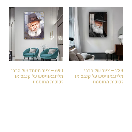
239 – ציור של הרבי
690 – ציור מיוחד של הרבי
מליובאוויטש על קנבס או
מליובאוויטש על קנבס או
זכוכית מחוסמת
זכוכית מחוסמת
₪
85.00
₪
85.00
הוספה לסל
הוספה לסל