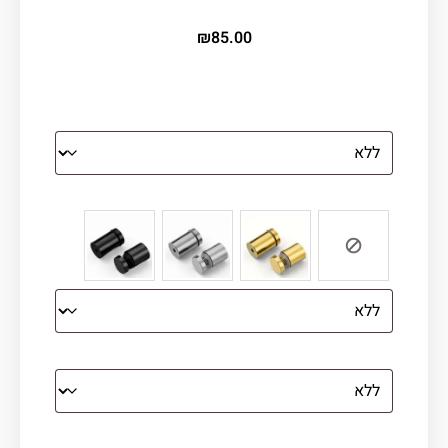
₪
85.00
הדפסה על זכוכית
צבע ספייסרים (רק לתמונת זכוכית)
הדפסה על קנבס מתוח על עץ
קנבס עם מסגרת מסביב