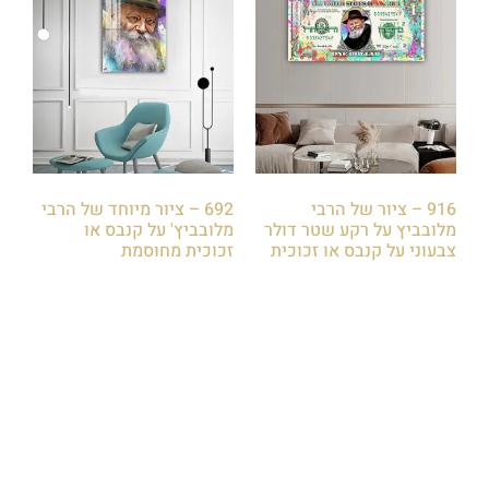
916 – ציור של הרבי
692 – ציור מיוחד של הרבי
מלובביץ על רקע שטר דולר
מלובביץ' על קנבס או
צבעוני על קנבס או זכוכית
זכוכית מחוסמת
₪
85.00
₪
85.00
הוספה לסל
הוספה לסל