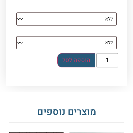
מסגרת (רק אם נבחרה אפשרות של קנבס עם
מסגרת)
בלוק אקרילי (לא לתלייה)
הוספה לסל
מוצרים נוספים