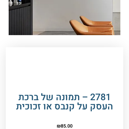
עמוד הבית
/
תמונות זכוכית וקנבס
/
ברכות
/
ברכת
העסק
/ 2781 – תמונה של ברכת העסק על קנבס או
זכוכית
2781 – תמונה של ברכת
העסק על קנבס או זכוכית
₪
85.00