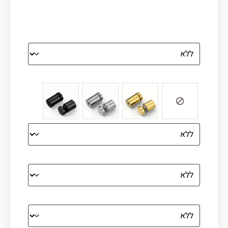
הדפסה על זכוכית
צבע ספייסרים (רק לתמונת זכוכית)
הדפסה על קנבס מתוח על עץ
קנבס עם מסגרת מסביב