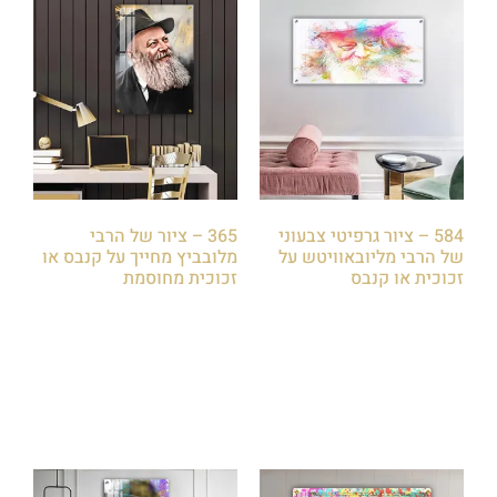
584 – ציור גרפיטי צבעוני
365 – ציור של הרבי
של הרבי מליובאוויטש על
מלובביץ מחייך על קנבס או
זכוכית או קנבס
זכוכית מחוסמת
₪
85.00
₪
85.00
הוספה לסל
הוספה לסל