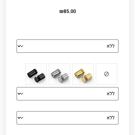
₪
85.00
הדפסה על זכוכית
צבע ספייסרים (רק לתמונת זכוכית)
הדפסה על קנבס מתוח על עץ
קנבס עם מסגרת מסביב