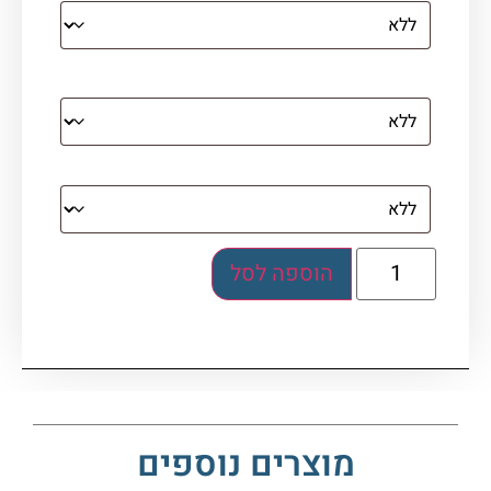
מסגרת (רק אם נבחרה אפשרות של קנבס עם
מסגרת)
בלוק אקרילי (לא לתלייה)
הוספה לסל
מוצרים נוספים