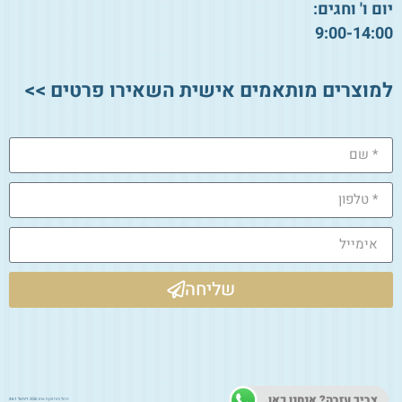
יום ו' וחגים:
9:00-14:00
למוצרים מותאמים אישית השאירו פרטים >>
שליחה
צריך עזרה? אנחנו כאן.
ניהול ותחזוקת אתר 2026:
דיגיטל 361