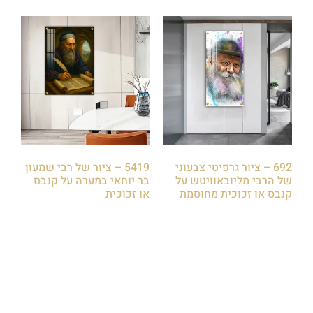
692 – ציור גרפיטי צבעוני
5419 – ציור של רבי שמעון
של הרבי מליובאוויטש על
בר יוחאי במערה על קנבס
קנבס או זכוכית מחוסמת
או זכוכית
₪
85.00
₪
85.00
הוספה לסל
הוספה לסל