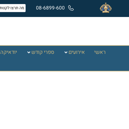
08-6899-600
ראשי
אירועים
ספרי קודש
יודאיקה 