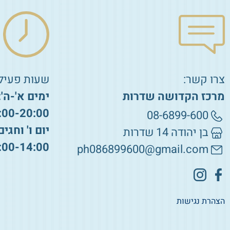
צרו קשר:
שעות פעילו
מרכז הקדושה שדרות
ימים א'-ה':
:00-20:00
08-6899-600
יום ו' וחגים
בן יהודה 14 שדרות
:00-14:00
ph086899600@gmail.com
הצהרת נגישות