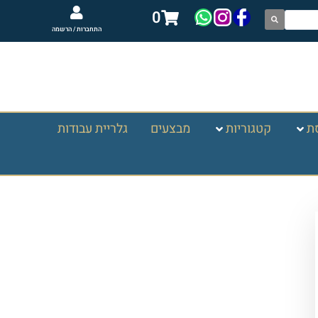
0
התחברות / הרשמה
ת
קטגוריות
מבצעים
גלריית עבודות