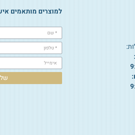
למוצרים מותאמים איש
ת:
9
:
שלי
9