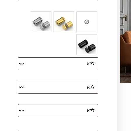
צבע ספייסרים (רק לתמונת זכוכית)
הדפסה על קנבס מתוח על עץ
קנבס עם מסגרת מסביב
מסגרת (רק אם נבחרה אפשרות של קנבס
עם מסגרת)