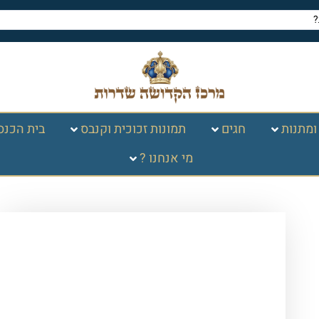
ומתנות
חגים
תמונות זכוכית וקנבס
בית הכנס
מי אנחנו ?
עמוד הבית
/
תמונות זכוכית
וקנבס
/
ברכות
/
12 השבטים
/ 2751 –
תמונה של של שבט נפתלי מסדרת 12
השבטים על קנבס או זכוכית