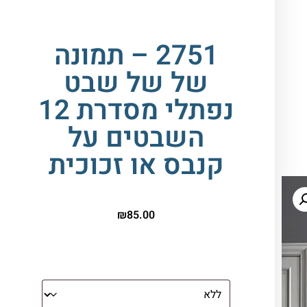
2751 – תמונה
של של שבט
נפתלי מסדרת 12
השבטים על
קנבס או זכוכית
₪
85.00
הדפסה על זכוכית