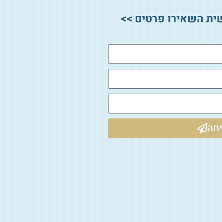
ית השאירו פרטים >>
חה