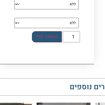
בלוק אקרילי (לא לתלייה)
הוספה לסל
ים נוספים