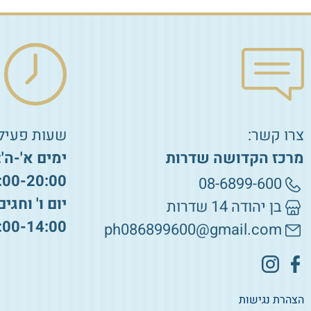
צרו קשר:
שעות פעילו
מרכז הקדושה שדרות
ימים א'-ה':
:00-20:00
08-6899-600
יום ו' וחגים
בן יהודה 14 שדרות
:00-14:00
ph086899600@gmail.com
הצהרת נגישות