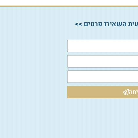
ית השאירו פרטים >>
חה