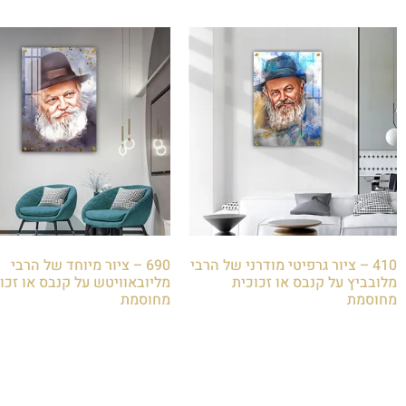
410 – ציור גרפיטי מודרני של הרבי
690 – ציור מיוחד של הרבי
מלובביץ על קנבס או זכוכית
מליובאוויטש על קנבס או זכו
מחוסמת
מחוסמת
₪
85.00
₪
85.00
הוספה לסל
הוספה לסל