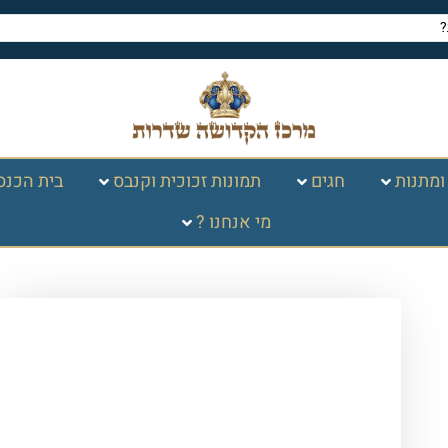
ומתנות
חגים
תמונות זכוכית וקנבס
בית הכנס
מי אנחנו ?
עמוד הבית
/
תמונות זכוכית
וקנבס
/
ברכות
/
ברכה למקווה
/ 2731 –
תמונה מעוצבת של תפילה לאחר הטבילה
לאישה במקווה על קנבס או זכוכית