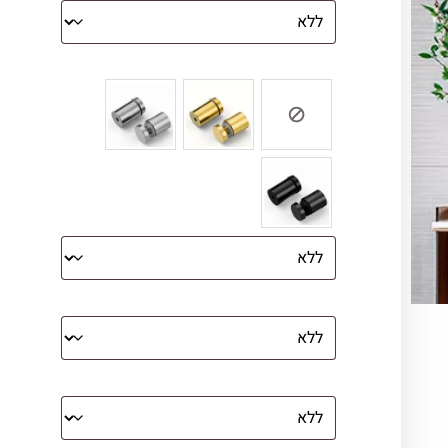
צבע ספייסרים (רק לתמונת זכוכית)
הדפסה על קנבס מתוח על עץ
קנבס עם מסגרת מסביב