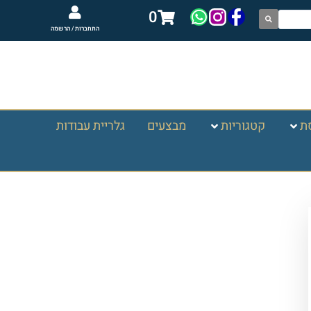
0
התחברות / הרשמה
ת
קטגוריות
מבצעים
גלריית עבודות