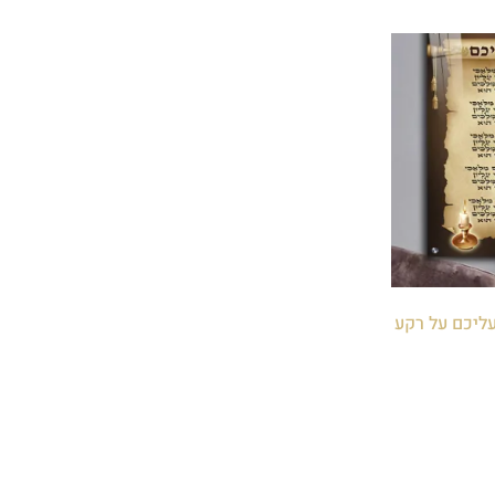
 עליכם על רקע