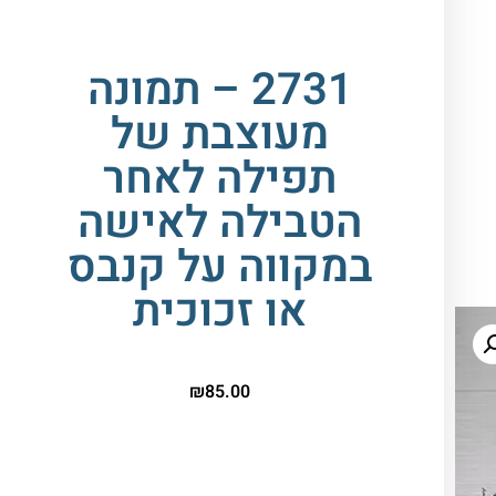
2731 – תמונה
מעוצבת של
תפילה לאחר
הטבילה לאישה
במקווה על קנבס
או זכוכית
₪
85.00
הדפסה על זכוכית