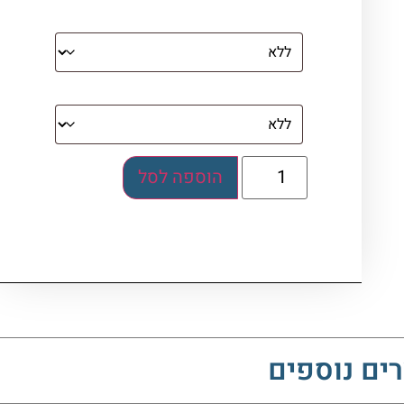
מסגרת (רק אם נבחרה אפשרות של קנבס
עם מסגרת)
בלוק אקרילי (לא לתלייה)
הוספה לסל
ים נוספים