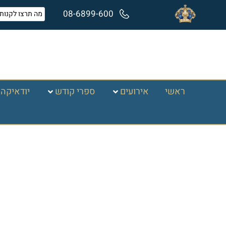
08-6899-600
ראשי
אירועים
ספרי קודש
יודאיקה 