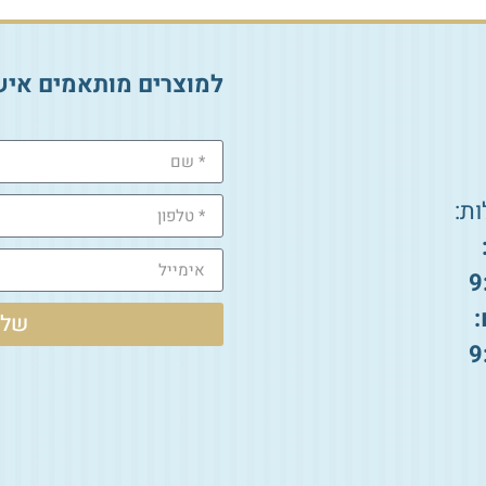
למוצרים מותאמים איש
ת:
9
:
שלי
9