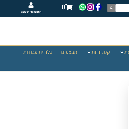
0
התחברות / הרשמה
ת
קטגוריות
מבצעים
גלריית עבודות