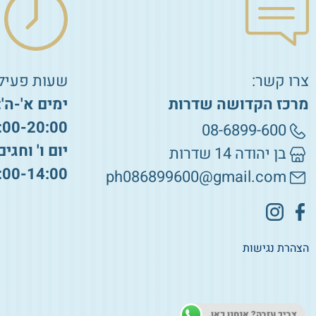
צרו קשר:
שעות פעילו
מרכז הקדושה שדרות
ימים א'-ה':
:00-20:00
08-6899-600
יום ו' וחגים
בן יהודה 14 שדרות
:00-14:00
ph086899600@gmail.com
הצהרת נגישות
צריך עזרה? אנחנו כאן.