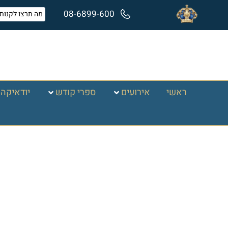
08-6899-600
ראשי
אירועים
ספרי קודש
יודאיקה 