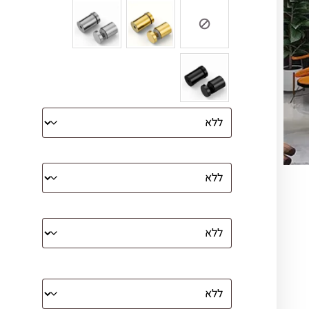
הדפסה על קנבס מתוח על עץ
קנבס עם מסגרת מסביב
מסגרת (רק אם נבחרה אפשרות של קנבס
עם מסגרת)