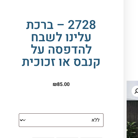
2728 – ברכת
עלינו לשבח
להדפסה על
קנבס או זכוכית
₪
85.00
הדפסה על זכוכית
צבע ספייסרים (רק לתמונת זכוכית)