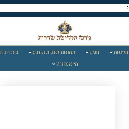
ומתנות
חגים
תמונות זכוכית וקנבס
בית הכנס
מי אנחנו ?
עמוד הבית
/
תמונות זכוכית
וקנבס
/
ברכות
/
ברכת עלינו לשבח
/ 2728
– ברכת עלינו לשבח להדפסה על קנבס או
זכוכית