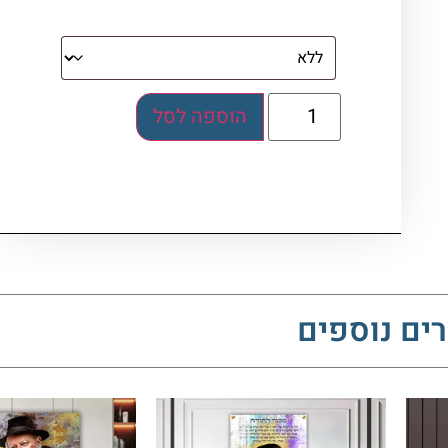
בלוק אקרילי (לא לתלייה)
הוספה לסל
ים נוספים