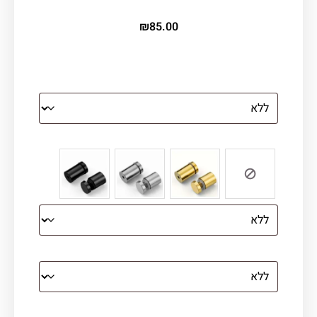
₪
85.00
הדפסה על זכוכית
צבע ספייסרים (רק לתמונת זכוכית)
הדפסה על קנבס מתוח על עץ
קנבס עם מסגרת מסביב