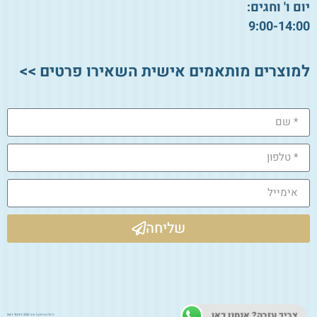
יום ו' וחגים:
9:00-14:00
למוצרים מותאמים אישית השאירו פרטים >>
שליחה
צריך עזרה? אנחנו כאן.
ניהול ותחזוקת אתר 2026:
דיגיטל 361