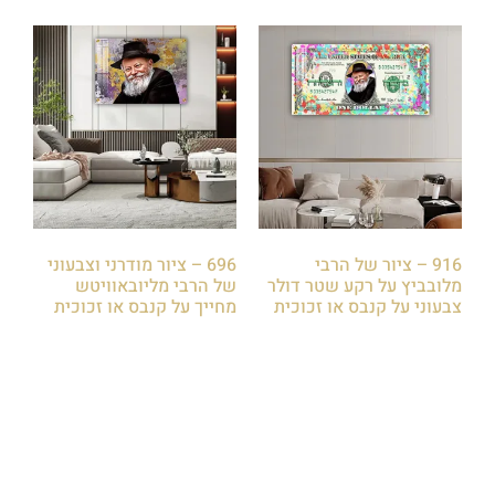
916 – ציור של הרבי
696 – ציור מודרני וצבעוני
מלובביץ על רקע שטר דולר
של הרבי מליובאוויטש
צבעוני על קנבס או זכוכית
מחייך על קנבס או זכוכית
₪
85.00
₪
85.00
הוספה לסל
הוספה לסל