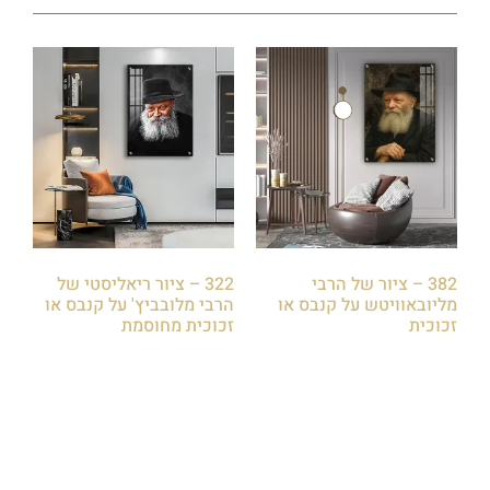
382 – ציור של הרבי
322 – ציור ריאליסטי של
מליובאוויטש על קנבס או
הרבי מלובביץ' על קנבס או
זכוכית
זכוכית מחוסמת
₪
85.00
₪
85.00
הוספה לסל
הוספה לסל