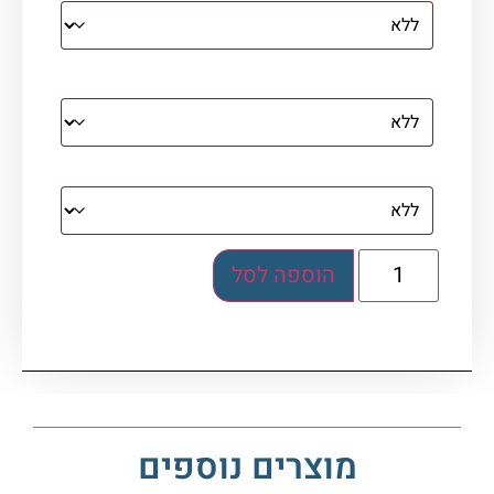
מסגרת (רק אם נבחרה אפשרות של קנבס עם
מסגרת)
בלוק אקרילי (לא לתלייה)
הוספה לסל
מוצרים נוספים