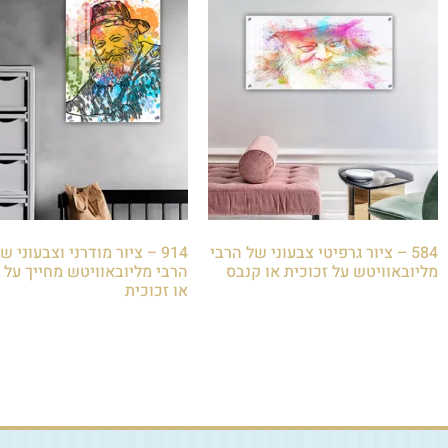
584 – ציור גרפיטי צבעוני של הרבי
914 – ציור מודרני וצבעוני ש
מליובאוויטש על זכוכית או קנבס
הרבי מליובאוויטש מחייך על 
או זכוכית
₪
85.00
₪
85.00
הוספה לסל
הוספה לסל