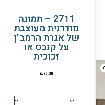
2711 – תמונה
מודרנית מעוצבת
של אגרת הרמב"ן
על קנבס או
זכוכית
₪
85.00
הדפסה על זכוכית