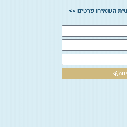
ית השאירו פרטים >>
חה