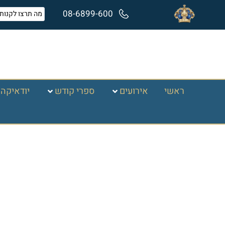
08-6899-600
ראשי
אירועים
ספרי קודש
יודאיקה 