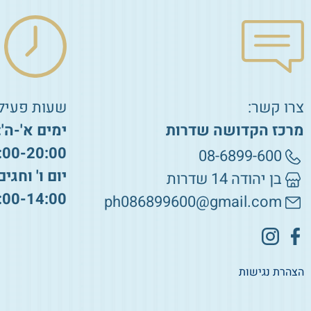
צרו קשר:
שעות פעילו
מרכז הקדושה שדרות
ימים א'-ה':
:00-20:00
08-6899-600
יום ו' וחגים
בן יהודה 14 שדרות
:00-14:00
ph086899600@gmail.com
הצהרת נגישות