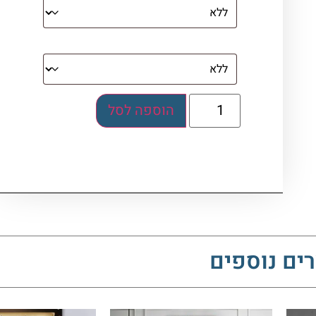
בלוק אקרילי (לא לתלייה)
הוספה לסל
ים נוספים