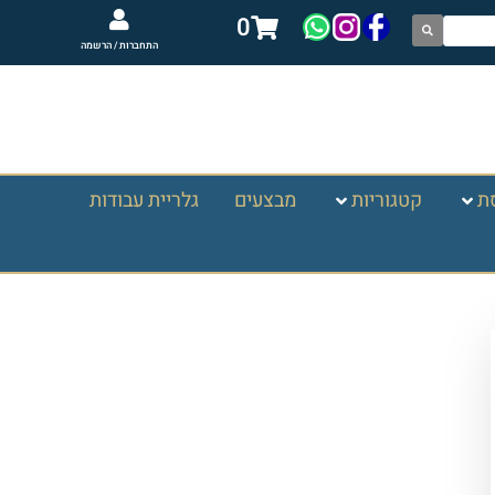
0
התחברות / הרשמה
ת
קטגוריות
מבצעים
גלריית עבודות