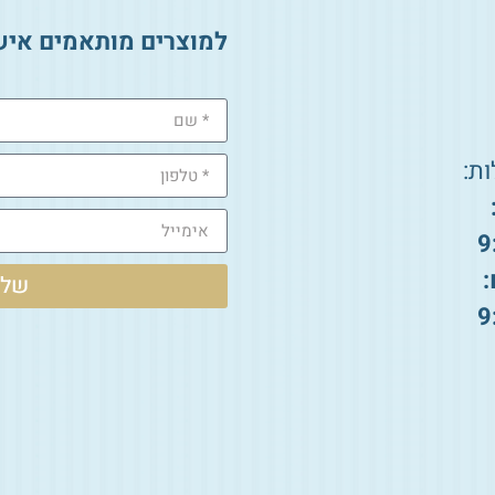
למוצרים מותאמים איש
ת:
9
:
שלי
9