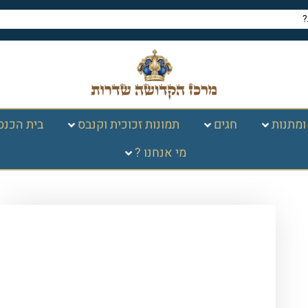
ומתנות
חגים
תמונות זכוכית וקנבס
בית הכנס
מי אנחנו ?
עמוד הבית
/
תמונות זכוכית
וקנבס
/
ברכות
/
אגרת הרמב"ן
/ 2711 –
תמונה מודרנית מעוצבת של אגרת הרמב"ן
על קנבס או זכוכית