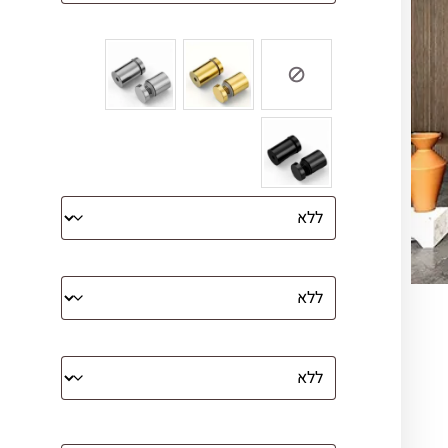
צבע ספייסרים (רק לתמונת זכוכית)
הדפסה על קנבס מתוח על עץ
קנבס עם מסגרת מסביב
מסגרת (רק אם נבחרה אפשרות של קנבס
עם מסגרת)