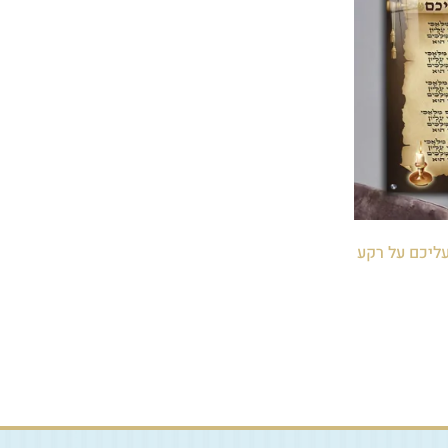
 עליכם על רקע