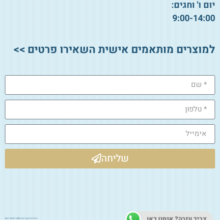
יום ו' וחגים:
9:00-14:00
למוצרים מותאמים אישית השאירו פרטים >>
שליחה
צריך עזרה? אנחנו כאן.
ניהול ותחזוקת אתר 2026:
דיגיטל 361