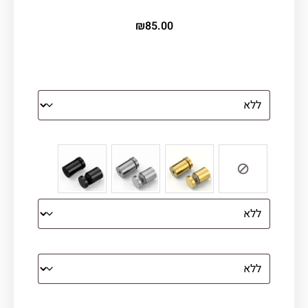
₪
85.00
הדפסה על זכוכית
צבע ספייסרים (רק לתמונת זכוכית)
הדפסה על קנבס מתוח על עץ
קנבס עם מסגרת מסביב