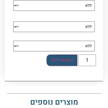
מסגרת (רק אם נבחרה אפשרות של קנבס עם
מסגרת)
בלוק אקרילי (לא לתלייה)
הוספה לסל
מוצרים נוספים