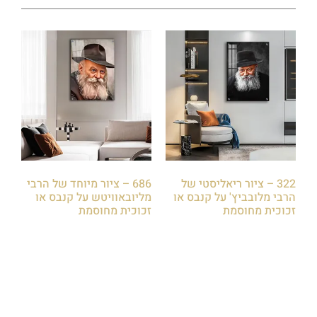
322 – ציור ריאליסטי של
686 – ציור מיוחד של הרבי
הרבי מלובביץ' על קנבס או
מליובאוויטש על קנבס או
זכוכית מחוסמת
זכוכית מחוסמת
₪
85.00
₪
85.00
הוספה לסל
הוספה לסל