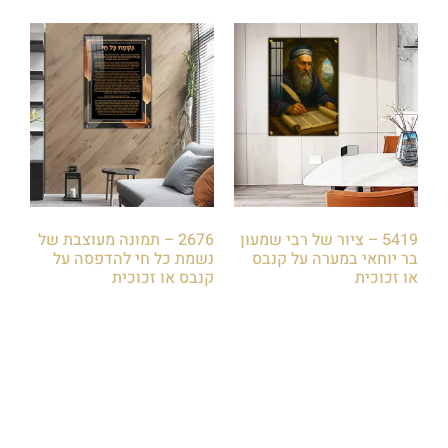
5419 – ציור של רבי שמעון
2676 – תמונה מעוצבת של
בר יוחאי במערה על קנבס
נשמת כל חי להדפסה על
או זכוכית
קנבס או זכוכית
₪
85.00
₪
85.00
הוספה לסל
הוספה לסל