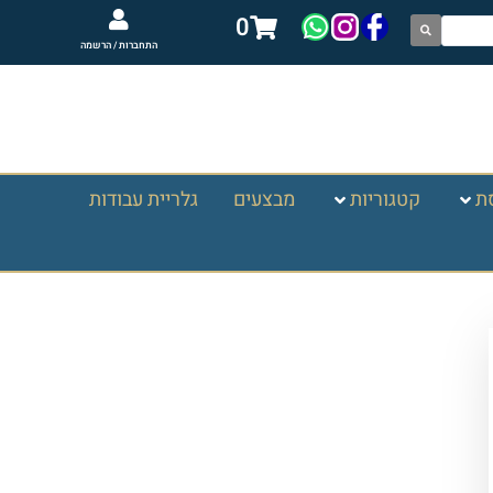
0
התחברות / הרשמה
ת
קטגוריות
מבצעים
גלריית עבודות