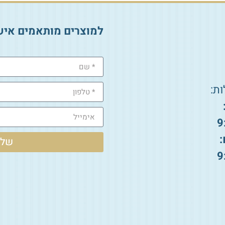
למוצרים מותאמים איש
ת:
9
:
שלי
9