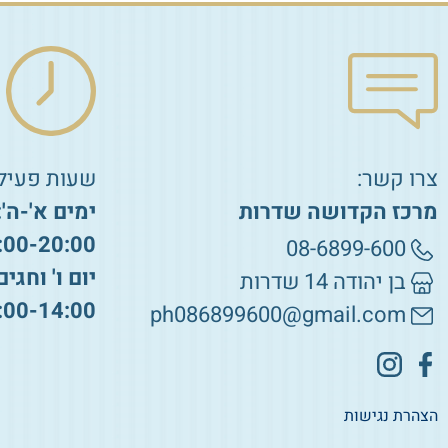
צרו קשר:
שעות פעילו
מרכז הקדושה שדרות
ימים א'-ה':
:00-20:00
08-6899-600
יום ו' וחגים
בן יהודה 14 שדרות
:00-14:00
ph086899600@gmail.com
הצהרת נגישות