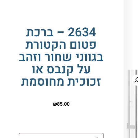
מחוסמת
2634 – ברכת
פטום הקטורת
בגווני שחור וזהב
על קנבס או
זכוכית מחוסמת
₪
85.00
הדפסה על זכוכית