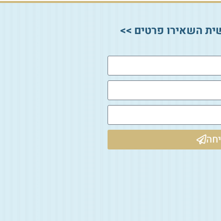
ית השאירו פרטים >>
חה