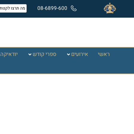
08-6899-600
ראשי
אירועים
ספרי קודש
יודאיקה 