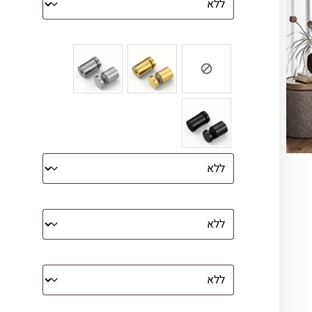
צבע ספייסרים (רק לתמונת זכוכית)
הדפסה על קנבס מתוח על עץ
קנבס עם מסגרת מסביב
מסגרת (רק אם נבחרה אפשרות של קנבס