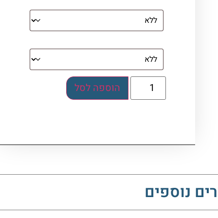
עם מסגרת)
בלוק אקרילי (לא לתלייה)
הוספה לסל
ים נוספים