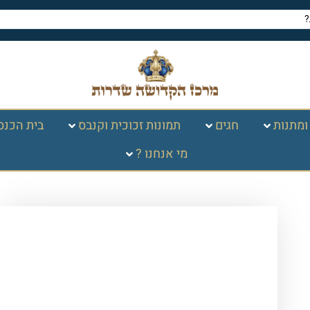
ומתנות
חגים
תמונות זכוכית וקנבס
בית הכנס
מי אנחנו ?
עמוד הבית
/
תמונות זכוכית
וקנבס
/
ברכות
/
ברכת פטום
הקטורת
/ 2634 – ברכת פטום הקטורת
בגווני שחור וזהב על קנבס או זכוכית