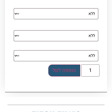
קנבס עם מסגרת מסביב
מסגרת (רק אם נבחרה אפשרות של קנבס עם
מסגרת)
בלוק אקרילי (לא לתלייה)
הוספה לסל