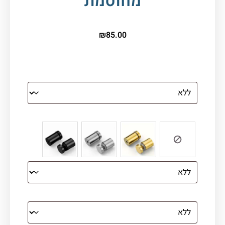
מחוסמת
₪
85.00
הדפסה על זכוכית
צבע ספייסרים (רק לתמונת זכוכית)
הדפסה על קנבס מתוח על עץ