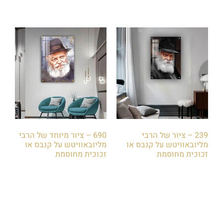
239 – ציור של הרבי
690 – ציור מיוחד של הרבי
מליובאוויטש על קנבס או
מליובאוויטש על קנבס או
זכוכית מחוסמת
זכוכית מחוסמת
₪
85.00
₪
85.00
הוספה לסל
הוספה לסל