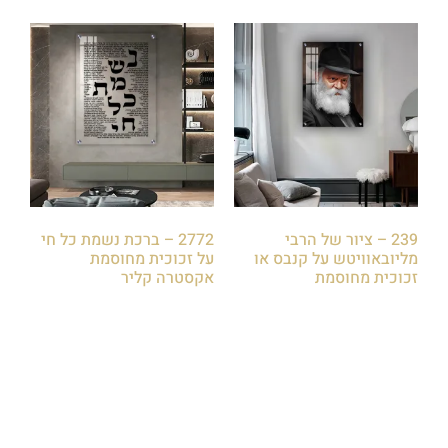
239 – ציור של הרבי
2772 – ברכת נשמת כל חי
מליובאוויטש על קנבס או
על זכוכית מחוסמת
זכוכית מחוסמת
אקסטרה קליר
₪
85.00
₪
85.00
הוספה לסל
הוספה לסל