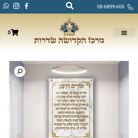
08-6899-600
0