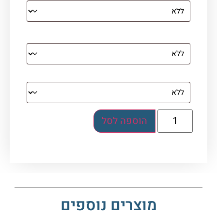
מסגרת (רק אם נבחרה אפשרות של קנבס עם
מסגרת)
בלוק אקרילי (לא לתלייה)
הוספה לסל
מוצרים נוספים