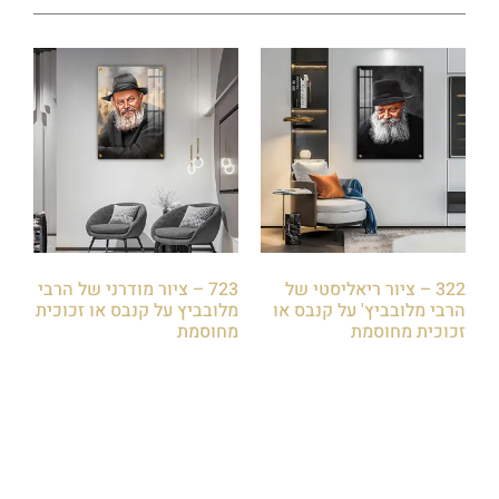
322 – ציור ריאליסטי של
723 – ציור מודרני של הרבי
הרבי מלובביץ' על קנבס או
מלובביץ על קנבס או זכוכית
זכוכית מחוסמת
מחוסמת
₪
85.00
₪
85.00
הוספה לסל
הוספה לסל