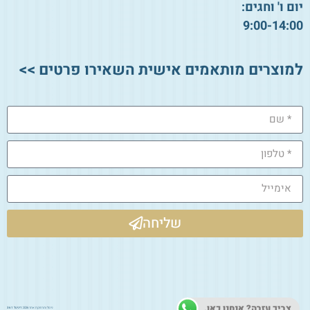
יום ו' וחגים:
9:00-14:00
למוצרים מותאמים אישית השאירו פרטים >>
שליחה
צריך עזרה? אנחנו כאן.
ניהול ותחזוקת אתר 2026:
דיגיטל 361