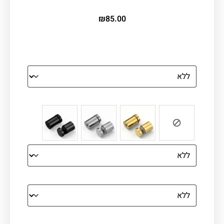
₪
85.00
הדפסה על זכוכית
צבע ספייסרים (רק לתמונת זכוכית)
הדפסה על קנבס מתוח על עץ
קנבס עם מסגרת מסביב