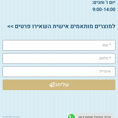
יום ו' וחגים:
9:00-14:00
למוצרים מותאמים אישית השאירו פרטים >>
שליחה
צריך עזרה? אנחנו כאן.
ניהול ותחזוקת אתר 2026:
דיגיטל 361