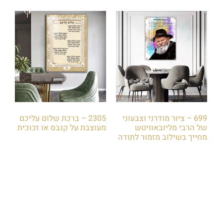
699 – ציור מודרני וצבעוני
2305 – ברכת שלום עליכם
של הרבי מליובאוויטש
מעוצבת על קנבס או זכוכית
מחייך בשילוב מזמור לתודה
₪
85.00
₪
85.00
הוספה לסל
הוספה לסל