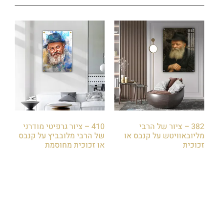
382 – ציור של הרבי
410 – ציור גרפיטי מודרני
מליובאוויטש על קנבס או
של הרבי מלובביץ על קנבס
זכוכית
או זכוכית מחוסמת
₪
85.00
₪
85.00
הוספה לסל
הוספה לסל