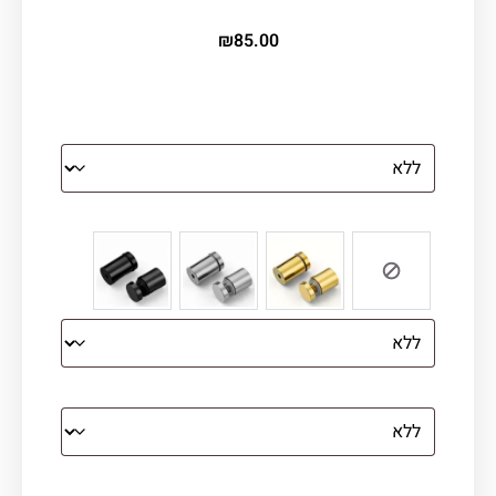
₪
85.00
הדפסה על זכוכית
צבע ספייסרים (רק לתמונת זכוכית)
הדפסה על קנבס מתוח על עץ
קנבס עם מסגרת מסביב