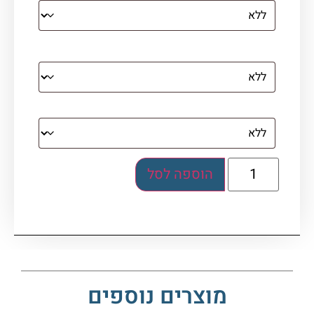
מסגרת (רק אם נבחרה אפשרות של קנבס עם
מסגרת)
בלוק אקרילי (לא לתלייה)
הוספה לסל
מוצרים נוספים