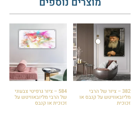
מוצרים נוספים
382 – ציור של הרבי
584 – ציור גרפיטי צבעוני
מליובאוויטש על קנבס או
של הרבי מליובאוויטש על
זכוכית
זכוכית או קנבס
₪
85.00
₪
85.00
הוספה לסל
הוספה לסל