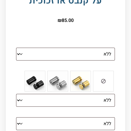
על קנבס או זכוכית
₪
85.00
הדפסה על זכוכית
צבע ספייסרים (רק לתמונת זכוכית)
הדפסה על קנבס מתוח על עץ