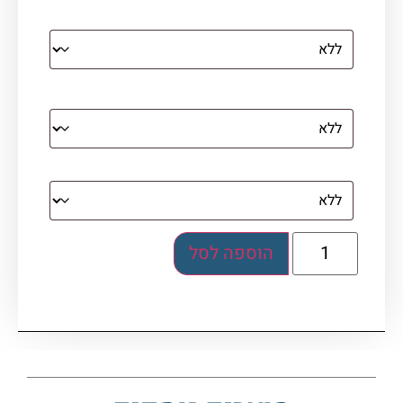
קנבס עם מסגרת מסביב
מסגרת (רק אם נבחרה אפשרות של קנבס עם
מסגרת)
בלוק אקרילי (לא לתלייה)
הוספה לסל