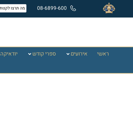
08-6899-600
ראשי
אירועים
ספרי קודש
יודאיקה 