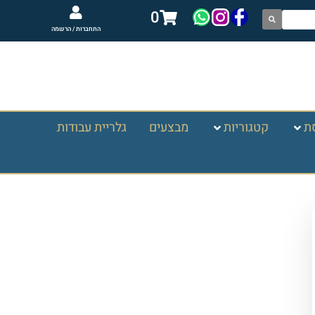
0
התחברות / הרשמה
ת
קטגוריות
מבצעים
גלריית עבודות