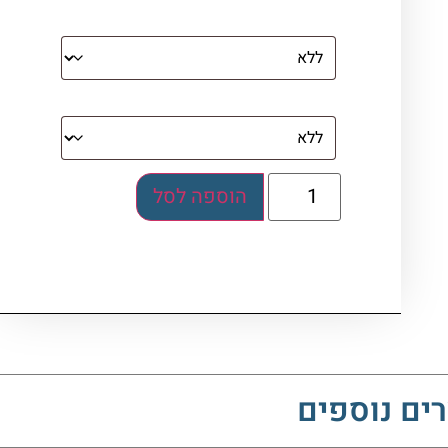
מסגרת (רק אם נבחרה אפשרות של קנבס
עם מסגרת)
בלוק אקרילי (לא לתלייה)
הוספה לסל
ים נוספים