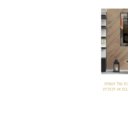
וצבת של נשמת
ס או זכוכית