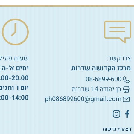
צרו קשר:
שעות פעילו
מרכז הקדושה שדרות
ימים א'-ה':
:00-20:00
08-6899-600
יום ו' וחגים
בן יהודה 14 שדרות
:00-14:00
ph086899600@gmail.com
הצהרת נגישות