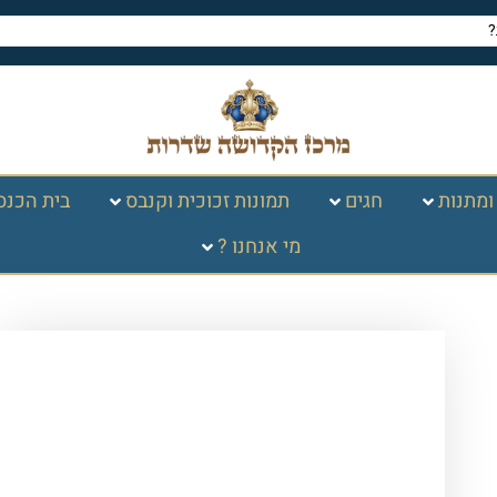
ומתנות
חגים
תמונות זכוכית וקנבס
בית הכנס
מי אנחנו ?
עמוד הבית
/
תמונות זכוכית
וקנבס
/
ברכות
/
ברכות שונות
/ 2532-
תמונה מעוצבת על קנבס או זכוכית של
ברכות ההפטרה לבית כנסת