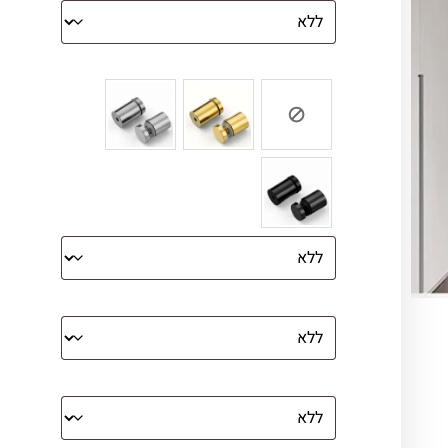
צבע ספייסרים (רק לתמונת זכוכית)
הדפסה על קנבס מתוח על עץ
קנבס עם מסגרת מסביב