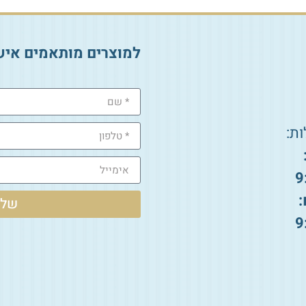
למוצרים מותאמים איש
ת:
9
:
שלי
9