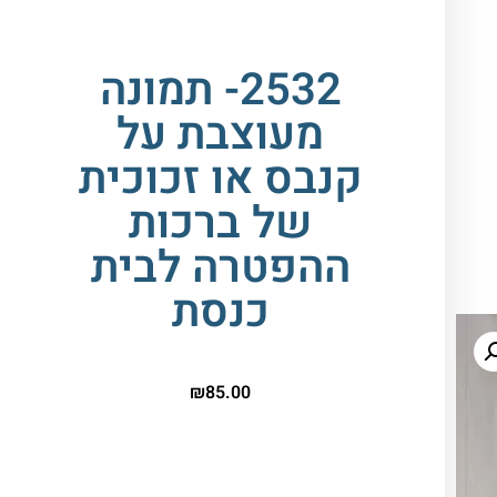
2532- תמונה
מעוצבת על
קנבס או זכוכית
של ברכות
ההפטרה לבית
כנסת
₪
85.00
הדפסה על זכוכית