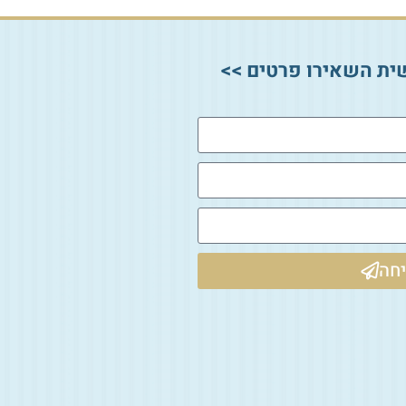
ית השאירו פרטים >>
חה