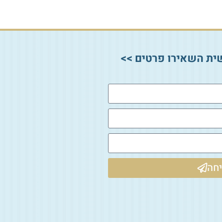
ית השאירו פרטים >>
חה