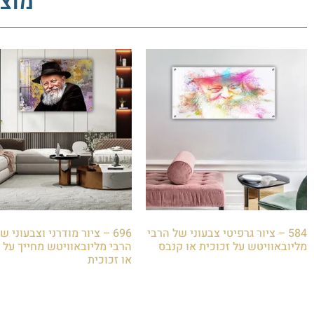
מוצר
584 – ציור גרפיטי צבעוני של הרבי
696 – ציור מודרני וצבעוני ש
מליובאוויטש על זכוכית או קנבס
הרבי מליובאוויטש מחייך על 
או זכוכית
₪
85.00
₪
85.00
הוספה לסל
הוספה לסל