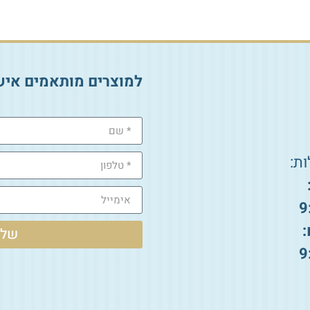
למוצרים מותאמים איש
ת:
9
:
שלי
9