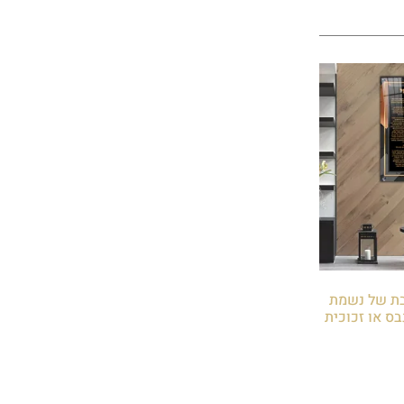
וצבת של נשמת
ס או זכוכית