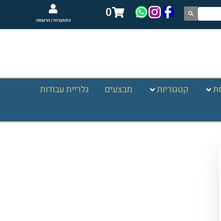
0
התחברות / הרשמה
ת
קטגוריות
מבצעים
גלריית עבודות