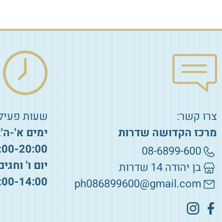
צרו קשר:
שעות פעילו
מרכז הקדושה שדרות
ימים א'-ה':
:00-20:00
08-6899-600
יום ו' וחגים
בן יהודה 14 שדרות
:00-14:00
ph086899600@gmail.com