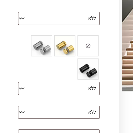
הדפסה על זכוכית
צבע ספייסרים (רק לתמונת זכוכית)
הדפסה על קנבס מתוח על עץ
קנבס עם מסגרת מסביב