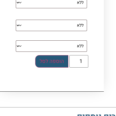
מסגרת (רק אם נבחרה אפשרות של קנבס
עם מסגרת)
בלוק אקרילי (לא לתלייה)
הוספה לסל