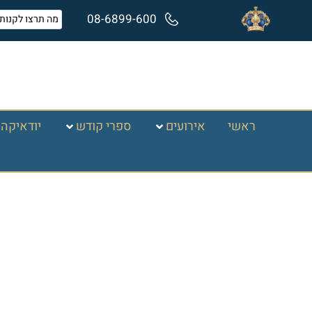
08-6899-600
ראשי
אירועים
ספרי קודש
יודאיקה 