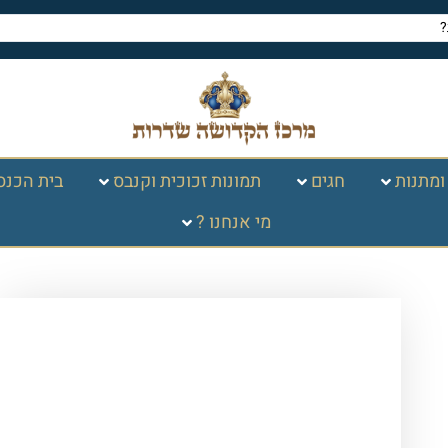
ומתנות
חגים
תמונות זכוכית וקנבס
בית הכנס
מי אנחנו ?
עמוד הבית
/
תמונות זכוכית
וקנבס
/
ברכות
/
ברכת הבית
/ 2522 –
תמונה מעוצבת של ברכת הבית בגווני שחור
וזהב להדפסה על קנבס או זכוכית מחוסמת