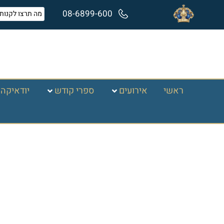
08-6899-600
ראשי
אירועים
ספרי קודש
יודאיקה 