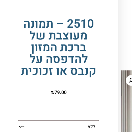
2510 – תמונה
מעוצבת של
ברכת המזון
להדפסה על
קנבס או זכוכית
₪
79.00
הדפסה על זכוכית מחוסמת