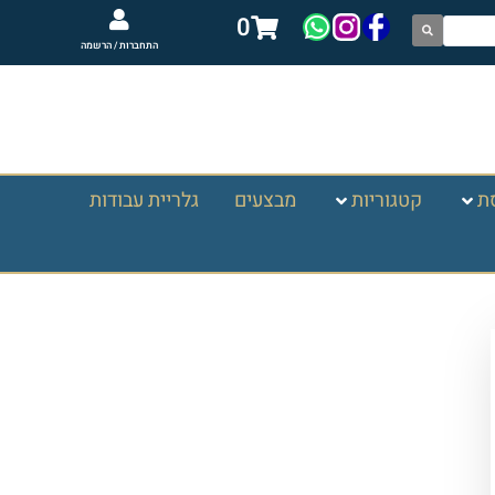
0
התחברות / הרשמה
ת
קטגוריות
מבצעים
גלריית עבודות