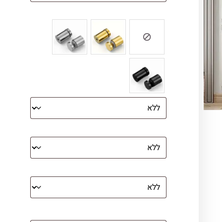
צבע ספייסרים (רק לתמונת זכוכית)
הדפסה על קנבס מתוח על עץ
קנבס עם מסגרת מסביב
מסגרת (רק אם נבחרה אפשרות של קנבס
עם מסגרת)