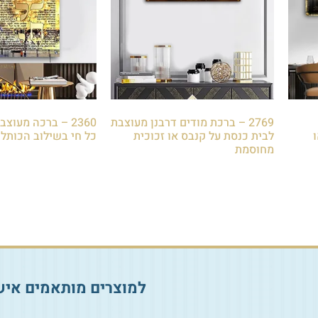
2769 – ברכת מודים דרבנן מעוצבת
2360 – ברכה מעו
לבית כנסת על קנבס או זכוכית
כל חי בשילוב הכותל
מחוסמת
₪
79.00
₪
79.00
הוספה לסל
הוספה לסל
למוצרים מותאמים איש