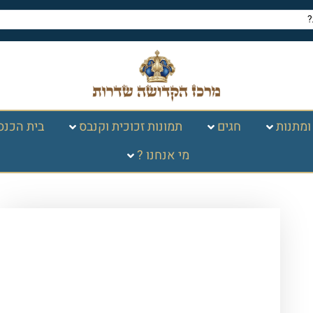
ומתנות
חגים
תמונות זכוכית וקנבס
בית הכנס
מי אנחנו ?
עמוד הבית
/
תמונות זכוכית
וקנבס
/
ברכות
/
ברכות שונות
/ 2510 –
תמונה מעוצבת של ברכת המזון להדפסה על
קנבס או זכוכית