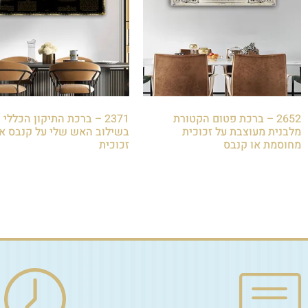
2652 – ברכת פטום הקטורת
2371 – ברכת התיקון הכללי
מלבנית מעוצבת על זכוכית
בשילוב האש שלי על קנבס או
מחוסמת או קנבס
זכוכית
₪
79.00
₪
79.00
הוספה לסל
הוספה לסל