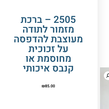
2505 – ברכת
מזמור לתודה
מעוצבת להדפסה
על זכוכית
מחוסמת או
קנבס איכותי
₪
85.00
הדפסה על זכוכית