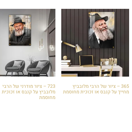
365 – ציור של הרבי מלובביץ
723 – ציור מודרני של הרבי
מחייך על קנבס או זכוכית מחוסמת
מלובביץ על קנבס או זכוכית
מחוסמת
₪
85.00
₪
85.00
הוספה לסל
הוספה לסל