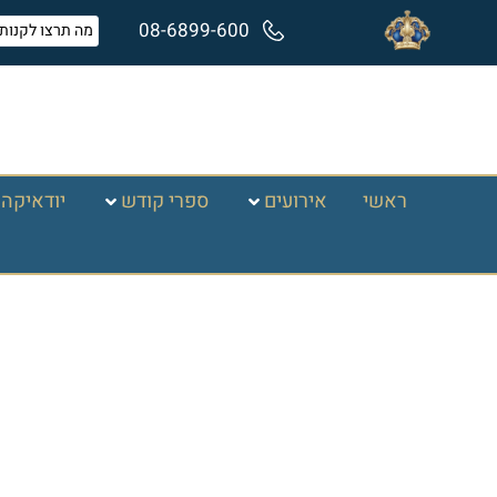
08-6899-600
ראשי
אירועים
ספרי קודש
יודאיקה 