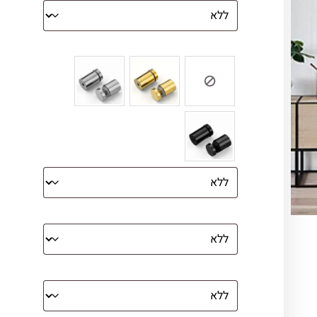
צבע ספייסרים (רק לתמונת זכוכית)
הדפסה על קנבס מתוח על עץ
קנבס עם מסגרת מסביב