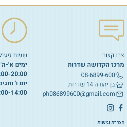
צרו קשר:
שעות פעילו
מרכז הקדושה שדרות
ימים א'-ה':
:00-20:00
08-6899-600
יום ו' וחגים
בן יהודה 14 שדרות
:00-14:00
ph086899600@gmail.com
הצהרת נגישות