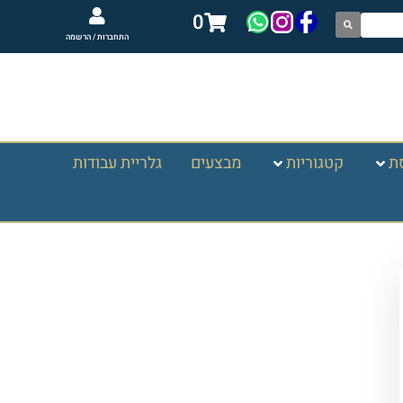
0
התחברות / הרשמה
ת
קטגוריות
מבצעים
גלריית עבודות