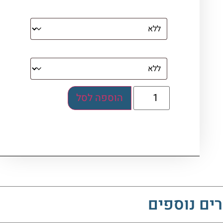
מסגרת (רק אם נבחרה אפשרות של קנבס
עם מסגרת)
בלוק אקרילי (לא לתלייה)
הוספה לסל
ים נוספים