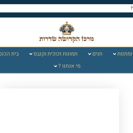
ומתנות
חגים
תמונות זכוכית וקנבס
בית הכנס
מי אנחנו ?
עמוד הבית
/
תמונות זכוכית
וקנבס
/
ברכות
/
ברכת מזמור לתודה
/ 2505
– ברכת מזמור לתודה מעוצבת להדפסה על
זכוכית מחוסמת או קנבס איכותי