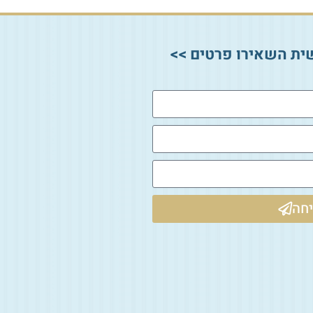
ית השאירו פרטים >>
חה