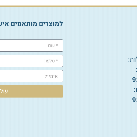
למוצרים מותאמים איש
ת:
9
:
שלי
9