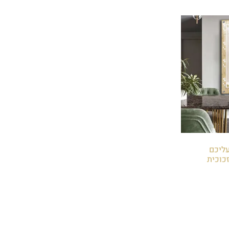
 עליכם
כוכית