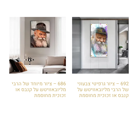
692 – ציור גרפיטי צבעוני
686 – ציור מיוחד של הרבי
של הרבי מליובאוויטש על
מליובאוויטש על קנבס או
קנבס או זכוכית מחוסמת
זכוכית מחוסמת
₪
85.00
₪
85.00
הוספה לסל
הוספה לסל