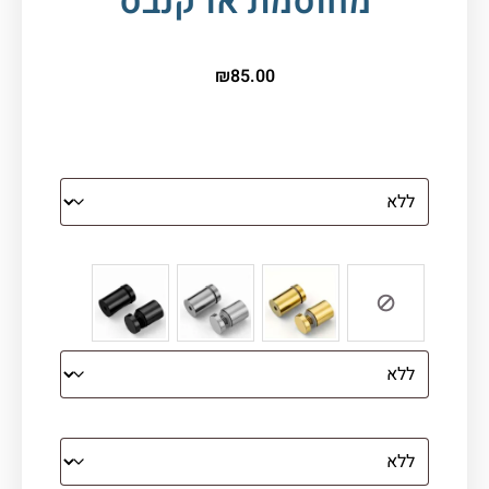
מחוסמת או קנבס
₪
85.00
הדפסה על זכוכית
צבע ספייסרים (רק לתמונת זכוכית)
הדפסה על קנבס מתוח על עץ