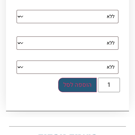
קנבס עם מסגרת מסביב
מסגרת (רק אם נבחרה אפשרות של קנבס עם
מסגרת)
בלוק אקרילי (לא לתלייה)
הוספה לסל