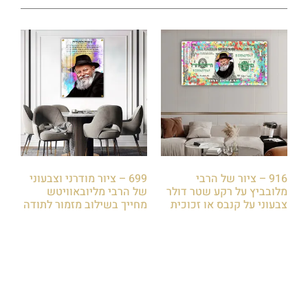
916 – ציור של הרבי
699 – ציור מודרני וצבעוני
מלובביץ על רקע שטר דולר
של הרבי מליובאוויטש
צבעוני על קנבס או זכוכית
מחייך בשילוב מזמור לתודה
₪
85.00
₪
85.00
הוספה לסל
הוספה לסל