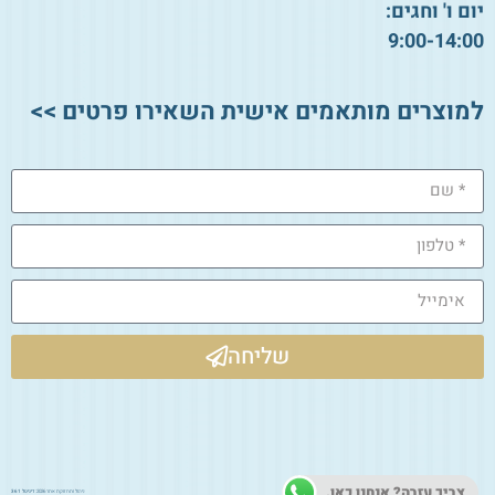
יום ו' וחגים:
9:00-14:00
למוצרים מותאמים אישית השאירו פרטים >>
שליחה
צריך עזרה? אנחנו כאן.
ניהול ותחזוקת אתר 2026:
דיגיטל 361