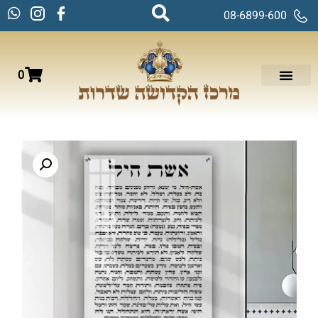
08-6899-600
0