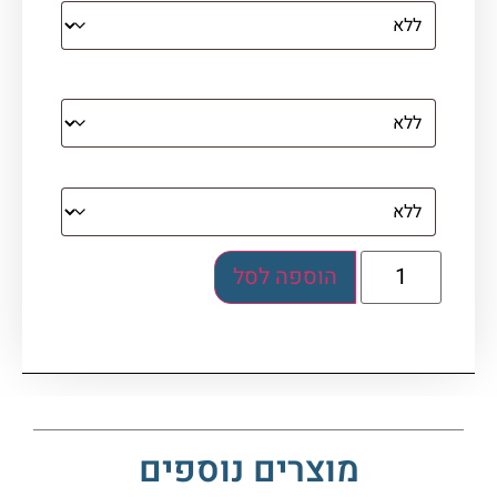
מסגרת (רק אם נבחרה אפשרות של קנבס עם
מסגרת)
בלוק אקרילי (לא לתלייה)
הוספה לסל
מוצרים נוספים