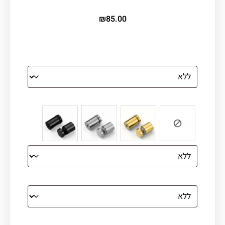
₪
85.00
הדפסה על זכוכית
צבע ספייסרים (רק לתמונת זכוכית)
הדפסה על קנבס מתוח על עץ
קנבס עם מסגרת מסביב