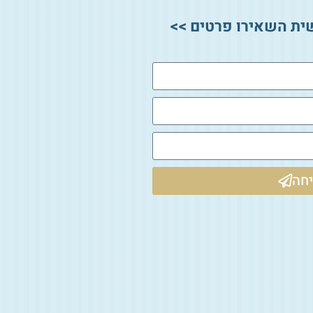
ית השאירו פרטים >>
חה