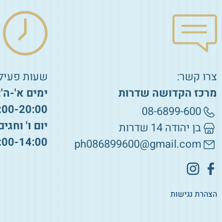
צרו קשר:
שעות פעילו
מרכז הקדושה שדרות
ימים א'-ה':
:00-20:00
08-6899-600
יום ו' וחגים
בן יהודה 14 שדרות
:00-14:00
ph086899600@gmail.com
הצהרת נגישות