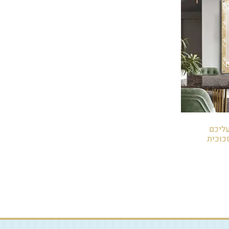
 עליכם
כוכית