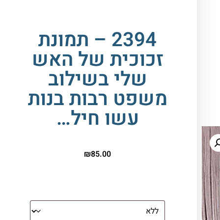
2394 – תמונת
זכוכית של האש
שלי בשילוב
משפט רבות בנות
עשו חיל…
₪
85.00
הדפסה על זכוכית