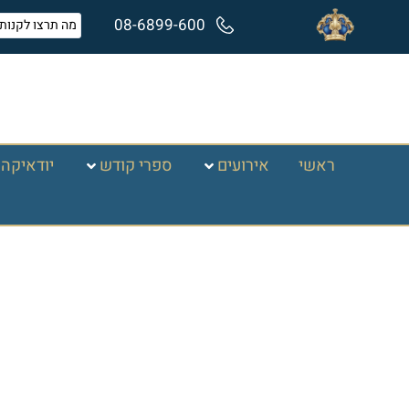
08-6899-600
ראשי
אירועים
ספרי קודש
יודאיקה 