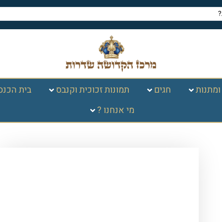
ומתנות
חגים
תמונות זכוכית וקנבס
בית הכנס
מי אנחנו ?
עמוד הבית
/
תמונות זכוכית
וקנבס
/
ברכות
/
האש שלי
/ 2394 – תמונת
זכוכית של האש שלי בשילוב משפט רבות
בנות עשו חיל…