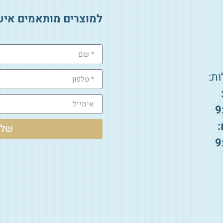
למוצרים מותאמים איש
ת:
9
:
שלי
9