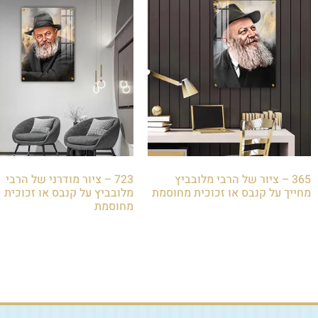
365 – ציור של הרבי מלובביץ
723 – ציור מודרני של הרבי
מחייך על קנבס או זכוכית מחוסמת
מלובביץ על קנבס או זכוכית
מחוסמת
₪
85.00
₪
85.00
הוספה לסל
הוספה לסל