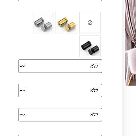
צבע ספייסרים (רק לתמונת זכוכית)
הדפסה על קנבס מתוח על עץ
קנבס עם מסגרת מסביב
מסגרת (רק אם נבחרה אפשרות של קנבס
עם מסגרת)