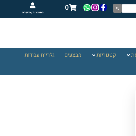
0
התחברות / הרשמה
ת
קטגוריות
מבצעים
גלריית עבודות