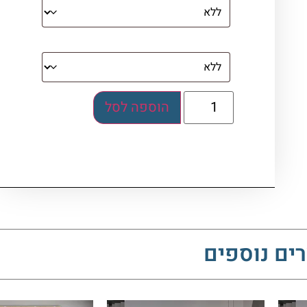
בלוק אקרילי (לא לתלייה)
הוספה לסל
ים נוספים