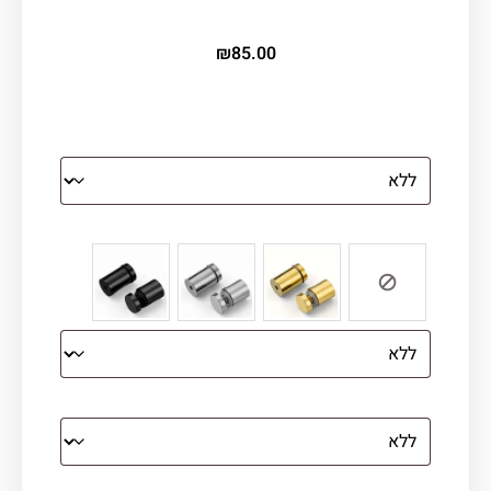
₪
85.00
הדפסה על זכוכית
צבע ספייסרים (רק לתמונת זכוכית)
הדפסה על קנבס מתוח על עץ
קנבס עם מסגרת מסביב