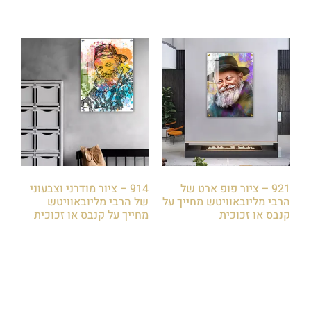
921 – ציור פופ ארט של
914 – ציור מודרני וצבעוני
הרבי מליובאוויטש מחייך על
של הרבי מליובאוויטש
קנבס או זכוכית
מחייך על קנבס או זכוכית
₪
85.00
₪
85.00
הוספה לסל
הוספה לסל