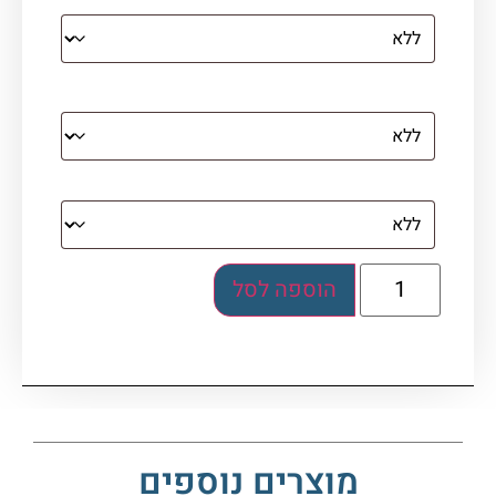
מסגרת (רק אם נבחרה אפשרות של קנבס עם
מסגרת)
בלוק אקרילי (לא לתלייה)
הוספה לסל
מוצרים נוספים