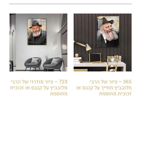
365 – ציור של הרבי
723 – ציור מודרני של הרבי
מלובביץ מחייך על קנבס או
מלובביץ על קנבס או זכוכית
זכוכית מחוסמת
מחוסמת
₪
85.00
₪
85.00
הוספה לסל
הוספה לסל