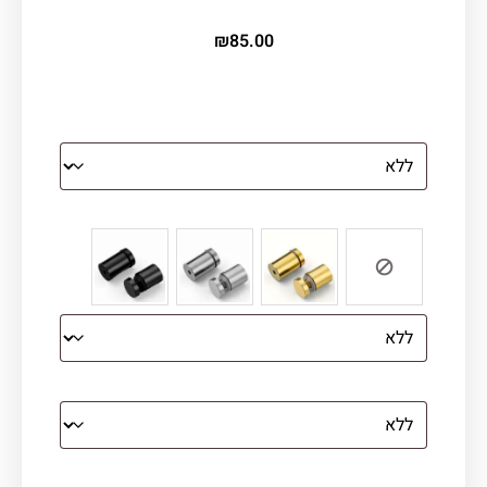
₪
85.00
הדפסה על זכוכית
צבע ספייסרים (רק לתמונת זכוכית)
הדפסה על קנבס מתוח על עץ
קנבס עם מסגרת מסביב