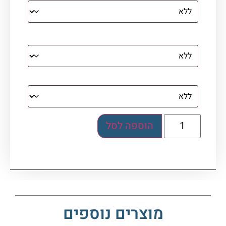
מסגרת (רק אם נבחרה אפשרות של קנבס עם
מסגרת)
בלוק אקרילי (לא לתלייה)
הוספה לסל
מוצרים נוספים