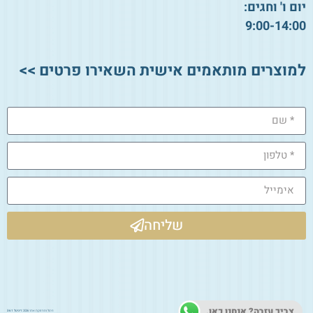
יום ו' וחגים:
9:00-14:00
למוצרים מותאמים אישית השאירו פרטים >>
שליחה
צריך עזרה? אנחנו כאן.
ניהול ותחזוקת אתר 2026:
דיגיטל 361