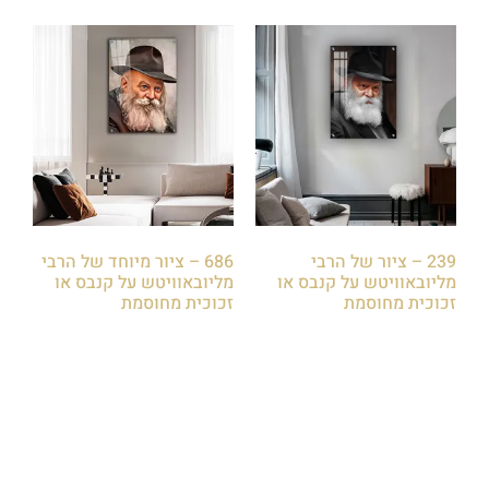
239 – ציור של הרבי
686 – ציור מיוחד של הרבי
מליובאוויטש על קנבס או
מליובאוויטש על קנבס או
זכוכית מחוסמת
זכוכית מחוסמת
₪
85.00
₪
85.00
הוספה לסל
הוספה לסל