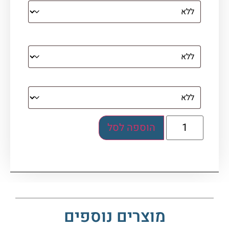
מסגרת (רק אם נבחרה אפשרות של קנבס עם
מסגרת)
בלוק אקרילי (לא לתלייה)
הוספה לסל
מוצרים נוספים