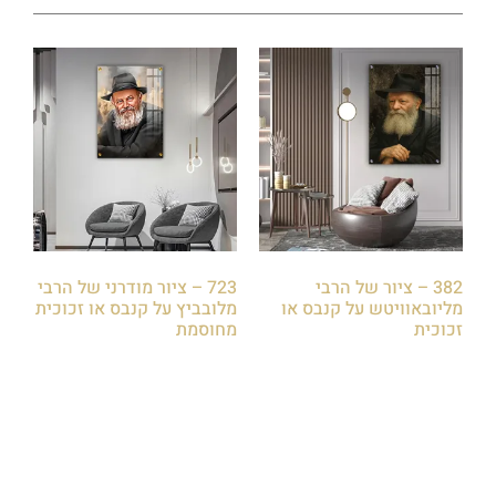
382 – ציור של הרבי
723 – ציור מודרני של הרבי
מליובאוויטש על קנבס או
מלובביץ על קנבס או זכוכית
זכוכית
מחוסמת
₪
85.00
₪
85.00
הוספה לסל
הוספה לסל