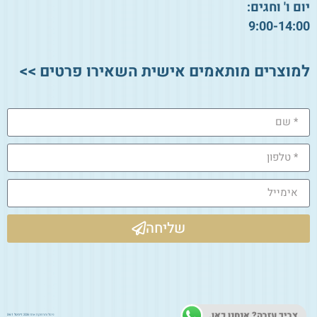
יום ו' וחגים:
9:00-14:00
למוצרים מותאמים אישית השאירו פרטים >>
שליחה
צריך עזרה? אנחנו כאן.
ניהול ותחזוקת אתר 2026:
דיגיטל 361