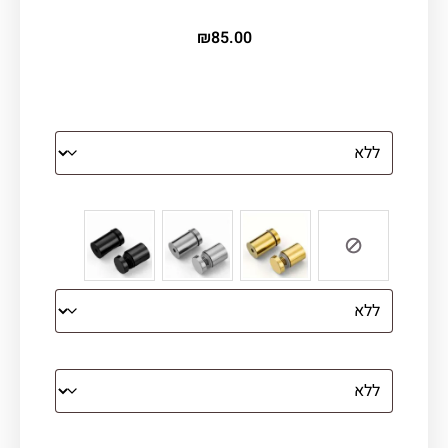
₪
85.00
הדפסה על זכוכית
צבע ספייסרים (רק לתמונת זכוכית)
הדפסה על קנבס מתוח על עץ
קנבס עם מסגרת מסביב