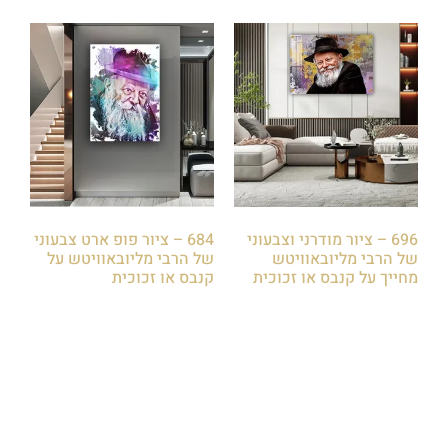
696 – ציור מודרני וצבעוני
684 – ציור פופ ארט צבעוני
של הרבי מליובאוויטש
של הרבי מליובאוויטש על
מחייך על קנבס או זכוכית
קנבס או זכוכית
₪
85.00
₪
85.00
הוספה לסל
הוספה לסל