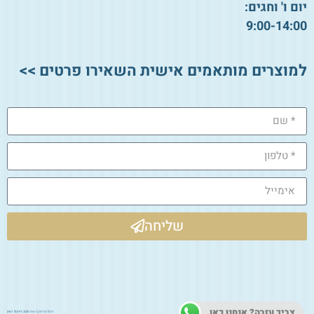
יום ו' וחגים:
9:00-14:00
למוצרים מותאמים אישית השאירו פרטים >>
שליחה
צריך עזרה? אנחנו כאן.
ניהול ותחזוקת אתר 2026:
דיגיטל 361