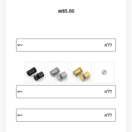
₪
85.00
הדפסה על זכוכית
צבע ספייסרים (רק לתמונת זכוכית)
הדפסה על קנבס מתוח על עץ
קנבס עם מסגרת מסביב