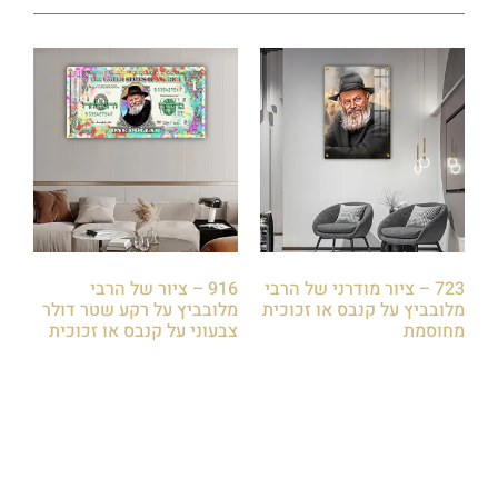
723 – ציור מודרני של הרבי
916 – ציור של הרבי
מלובביץ על קנבס או זכוכית
מלובביץ על רקע שטר דולר
מחוסמת
צבעוני על קנבס או זכוכית
₪
85.00
₪
85.00
הוספה לסל
הוספה לסל