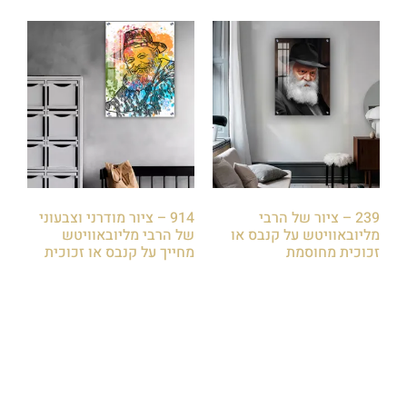
239 – ציור של הרבי
914 – ציור מודרני וצבעוני
מליובאוויטש על קנבס או
של הרבי מליובאוויטש
זכוכית מחוסמת
מחייך על קנבס או זכוכית
₪
85.00
₪
85.00
הוספה לסל
הוספה לסל