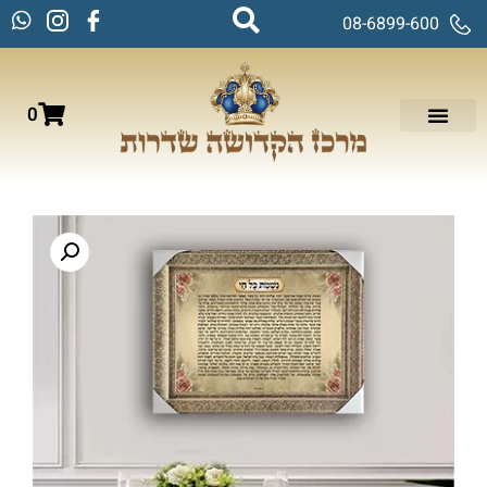
08-6899-600
0