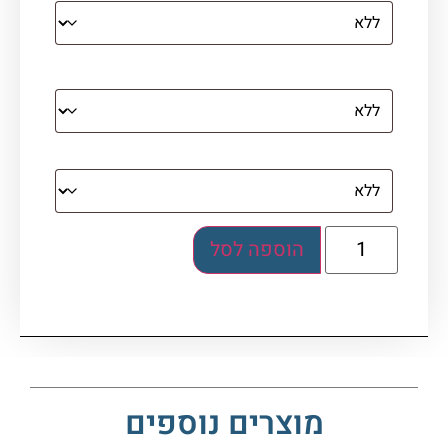
מסגרת (רק אם נבחרה אפשרות של קנבס עם
מסגרת)
בלוק אקרילי (לא לתלייה)
הוספה לסל
מוצרים נוספים